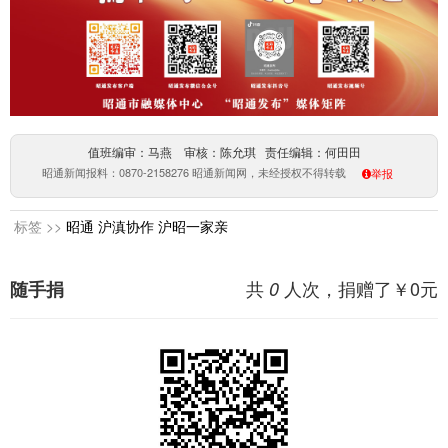
值班编审：马燕 审核：陈允琪 责任编辑：何田田
昭通新闻报料：0870-2158276 昭通新闻网，未经授权不得转载
举报
标签 >>
昭通
沪滇协作
沪昭一家亲
共
人次，捐赠了￥
0
元
随手捐
0