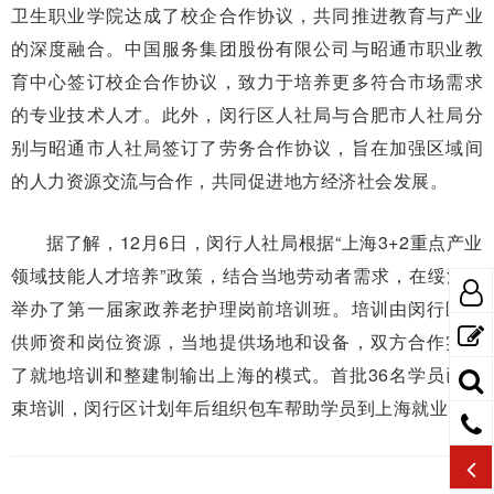
卫生职业学院达成了校企合作协议，共同推进教育与产业
的深度融合。中国服务集团股份有限公司与昭通市职业教
育中心签订校企合作协议，致力于培养更多符合市场需求
的专业技术人才。此外，闵行区人社局与合肥市人社局分
别与昭通市人社局签订了劳务合作协议，旨在加强区域间
的人力资源交流与合作，共同促进地方经济社会发展。
据了解，12月6日，闵行人社局根据“上海3+2重点产业
领域技能人才培养”政策，结合当地劳动者需求，在绥江县
举办了第一届家政养老护理岗前培训班。培训由闵行区提
供师资和岗位资源，当地提供场地和设备，双方合作实现
了就地培训和整建制输出上海的模式。首批36名学员已结
束培训，闵行区计划年后组织包车帮助学员到上海就业。