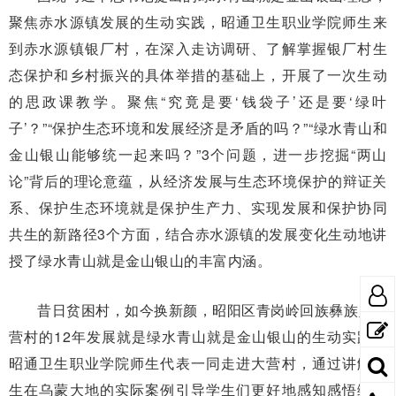
聚焦赤水源镇发展的生动实践，昭通卫生职业学院师生来
到赤水源镇银厂村，在深入走访调研、了解掌握银厂村生
态保护和乡村振兴的具体举措的基础上，开展了一次生动
的思政课教学。聚焦“究竟是要‘钱袋子’还是要‘绿叶
子’？”“保护生态环境和发展经济是矛盾的吗？”“绿水青山和
金山银山能够统一起来吗？”3个问题，进一步挖掘“两山
论”背后的理论意蕴，从经济发展与生态环境保护的辩证关
系、保护生态环境就是保护生产力、实现发展和保护协同
共生的新路径3个方面，结合赤水源镇的发展变化生动地讲
授了绿水青山就是金山银山的丰富内涵。
昔日贫困村，如今换新颜，昭阳区青岗岭回族彝族乡大
营村的12年发展就是绿水青山就是金山银山的生动实践。
昭通卫生职业学院师生代表一同走进大营村，通过讲解发
生在乌蒙大地的实际案例引导学生们更好地感知感悟绿水