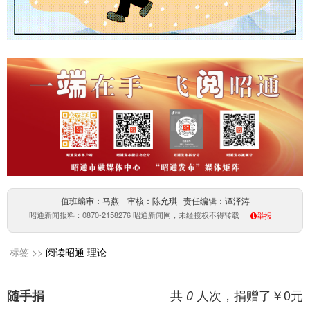
值班编审：马燕 审核：陈允琪 责任编辑：谭泽涛
昭通新闻报料：0870-2158276 昭通新闻网，未经授权不得转载
举报
标签 >>
阅读昭通
理论
共
人次，捐赠了￥
0
元
随手捐
0