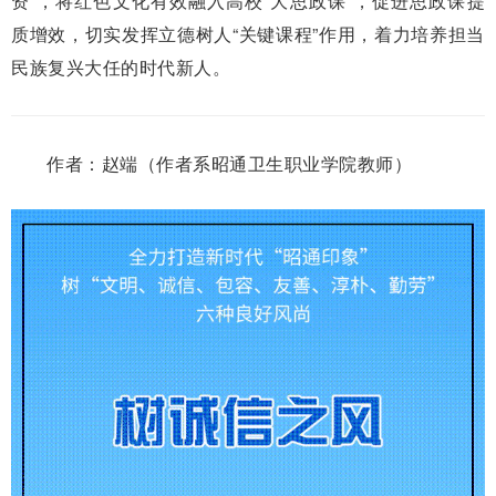
资”，将红色文化有效融入高校“大思政课”，促进思政课提
质增效，切实发挥立德树人“关键课程”作用，着力培养担当
民族复兴大任的时代新人。
作者：赵端（作者系昭通卫生职业学院教师）