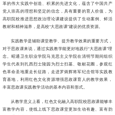
革的伟大实践中创造、积累的先进文化，蕴含了中国共产
党人崇高的理想和坚定的信念，具有重要的育人价值，为
高职院校推进思想政治理论课建设提供了生动案例、鲜活
教材和精神滋养，是高校“大思政课”建设的优质资源。
实践教学是辅助课堂教学、提升教学效果的重要方式，
对于思政课来说，通过实践教学能更好地践行“大思政课”理
念。昭通卫生职业学院马克思主义学院在清明节期间组织
学生代表到扎西烈士陵园为烈士扫墓、敬献花圈，参观红
色革命圣地重走长征路，走进罗炳辉将军纪念馆等实践教
育基地，利用红色文化资源增强思政课育人的教学效果，
丰富思政课实践教学活动的基本内容和形式。
从教学意义上看，红色文化融入高职院校思政课能够丰
富教学内容，使线上线下思政课堂更加生动有趣、富有韵