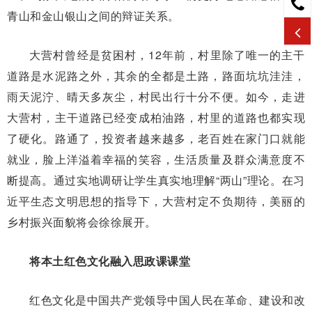
青山和金山银山之间的辩证关系。
大营村曾经是贫困村，12年前，村里除了唯一的主干
道路是水泥路之外，其余的全都是土路，路面坑坑洼洼，
雨天泥泞、晴天多灰尘，村民出行十分不便。如今，走进
大营村，主干道路已经变成柏油路，村里的道路也都实现
了硬化。路通了，投资者越来越多，老百姓在家门口就能
就业，脸上洋溢着幸福的笑容，生活质量及群众满意度不
断提高。通过实地调研让学生真实地理解“两山”理论。在习
近平生态文明思想的指导下，大营村定不负期待，美丽的
乡村振兴面貌将会徐徐展开。
将本土红色文化融入思政课课堂
红色文化是中国共产党领导中国人民在革命、建设和改