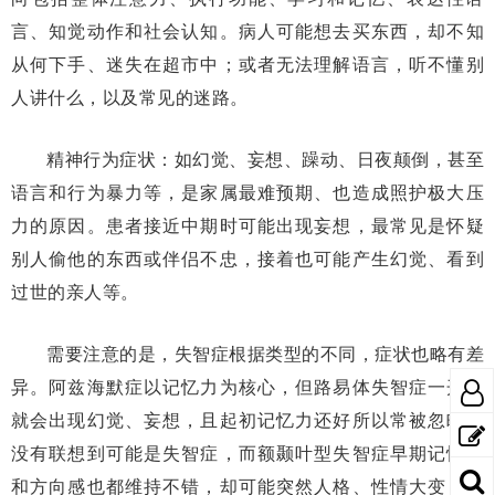
言、知觉动作和社会认知。病人可能想去买东西，却不知
从何下手、迷失在超市中；或者无法理解语言，听不懂别
人讲什么，以及常见的迷路。
精神行为症状：如幻觉、妄想、躁动、日夜颠倒，甚至
语言和行为暴力等，是家属最难预期、也造成照护极大压
力的原因。患者接近中期时可能出现妄想，最常见是怀疑
别人偷他的东西或伴侣不忠，接着也可能产生幻觉、看到
过世的亲人等。
需要注意的是，失智症根据类型的不同，症状也略有差
异。阿兹海默症以记忆力为核心，但路易体失智症一开始
就会出现幻觉、妄想，且起初记忆力还好所以常被忽略，
没有联想到可能是失智症，而额颞叶型失智症早期记忆力
和方向感也都维持不错，却可能突然人格、性情大变，如