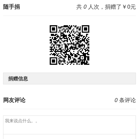
共
人次，捐赠了￥
0
元
随手捐
0
捐赠信息
条评论
网友评论
0