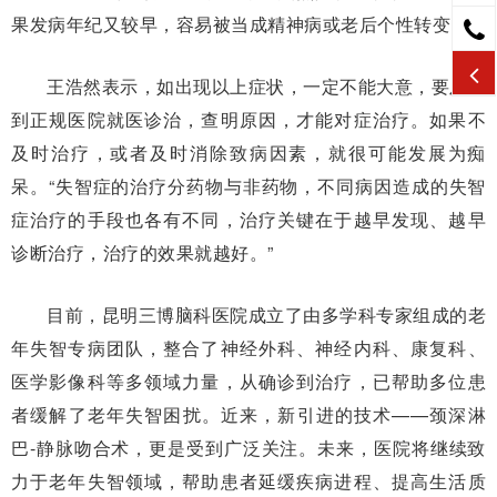
果发病年纪又较早，容易被当成精神病或老后个性转变。
王浩然表示，如出现以上症状，一定不能大意，要及时
到正规医院就医诊治，查明原因，才能对症治疗。如果不
及时治疗，或者及时消除致病因素，就很可能发展为痴
呆。“失智症的治疗分药物与非药物，不同病因造成的失智
症治疗的手段也各有不同，治疗关键在于越早发现、越早
诊断治疗，治疗的效果就越好。”
目前，昆明三博脑科医院成立了由多学科专家组成的老
年失智专病团队，整合了神经外科、神经内科、康复科、
医学影像科等多领域力量，从确诊到治疗，已帮助多位患
者缓解了老年失智困扰。近来，新引进的技术——颈深淋
巴-静脉吻合术，更是受到广泛关注。未来，医院将继续致
力于老年失智领域，帮助患者延缓疾病进程、提高生活质