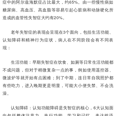
症中的阿尔兹海默症占比最大，约65%。由一些慢性病如
糖尿病、高血压、高血脂等容易引起心脏病和动脉硬化所
造成的血管性失智症大约有20%。
老年失智症的表现会呈现在3个面向，包括生活功能、
认知障碍和精神行为症状，病人在不同阶段会有不同表
现：
生活功能：早期失智症在饮食、如厕等日常生活功能都
不成问题，但对于稍微复杂一点的事，例如使用遥控器、
微波炉等就开始有点困难；到了中期，连日常自我照护都
有些吃力，进入晚期更是明显，可能大小便失禁、不会洗
澡。
认知障碍：认知功能障碍是失智症的核心，6大认知面
向包括整体注意力、执行功能、学习和记忆、表达性语