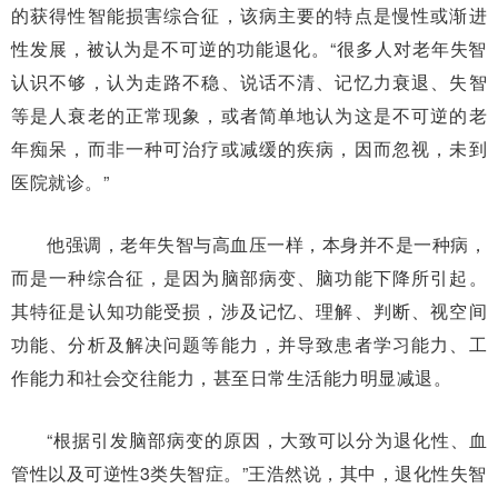
的获得性智能损害综合征，该病主要的特点是慢性或渐进
性发展，被认为是不可逆的功能退化。“很多人对老年失智
认识不够，认为走路不稳、说话不清、记忆力衰退、失智
等是人衰老的正常现象，或者简单地认为这是不可逆的老
年痴呆，而非一种可治疗或减缓的疾病，因而忽视，未到
医院就诊。”
他强调，老年失智与高血压一样，本身并不是一种病，
而是一种综合征，是因为脑部病变、脑功能下降所引起。
其特征是认知功能受损，涉及记忆、理解、判断、视空间
功能、分析及解决问题等能力，并导致患者学习能力、工
作能力和社会交往能力，甚至日常生活能力明显减退。
“根据引发脑部病变的原因，大致可以分为退化性、血
管性以及可逆性3类失智症。”王浩然说，其中，退化性失智