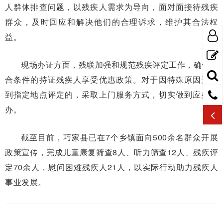
人群体排查问题，以残疾人需求为导向，面对面接待残疾
群众，及时回应和解决他们的合理诉求，维护其合法权
益。
现场办证方面，残联加强和规范残疾评定工作，确保符
合条件的持证残疾人享受优惠政策。对于因特殊原因无法
到指定地点评定的，采取上门服务方式，切实做到应办尽
办。
截至目前，巧家县已在7个乡镇面向500余名群众开展
政策宣传，完成儿童康复筛查8人、听力筛查12人、残疾评
定70余人，慰问困难残疾人21人，以实际行动助力残疾人
事业发展。