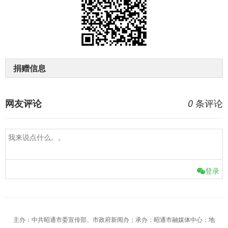
捐赠信息
条评论
网友评论
0
登录
主办：中共昭通市委宣传部、市政府新闻办；承办：昭通市融媒体中心；地