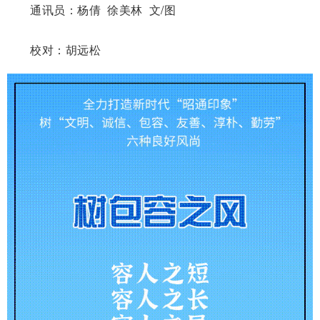
通讯员：杨倩 徐美林 文/图
校对：胡远松