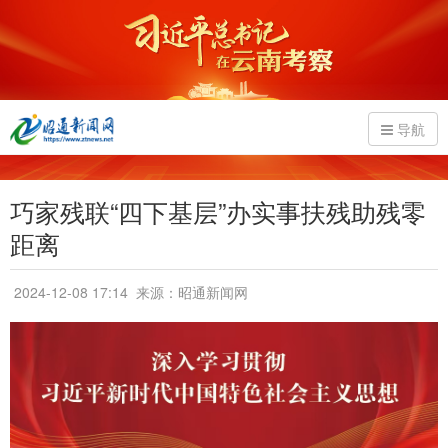
导航
巧家残联“四下基层”办实事扶残助残零
距离
2024-12-08 17:14
来源：昭通新闻网