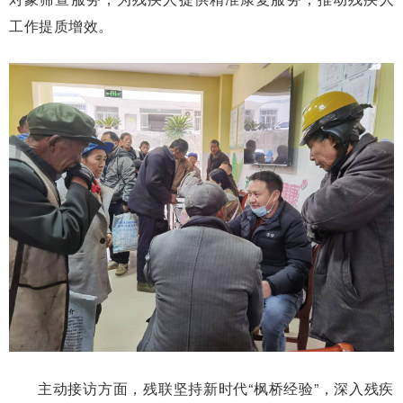
工作提质增效。
主动接访方面，残联坚持新时代“枫桥经验”，深入残疾