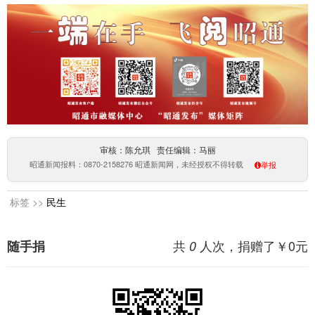
审核：陈允琪 责任编辑：马丽
昭通新闻报料：0870-2158276 昭通新闻网，未经授权不得转载
举报
标签 >>
民生
共
人次，捐赠了￥
0
元
随手捐
0