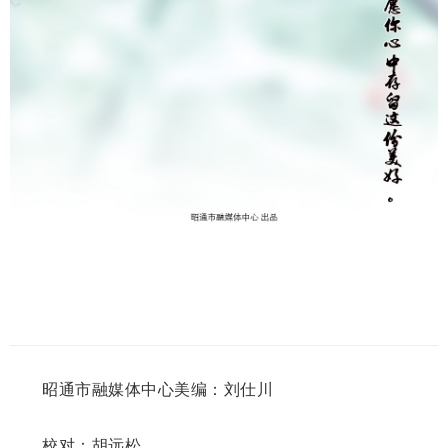
昭通市融媒体中心
美编：
刘仕川
校对：
胡远松