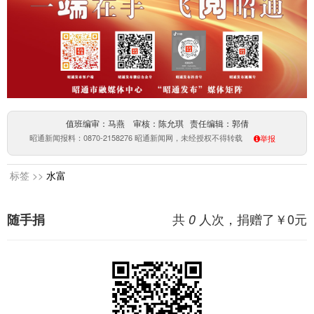
值班编审：马燕 审核：陈允琪 责任编辑：郭倩
昭通新闻报料：0870-2158276 昭通新闻网，未经授权不得转载
举报
标签 >>
水富
共
人次，捐赠了￥
0
元
随手捐
0