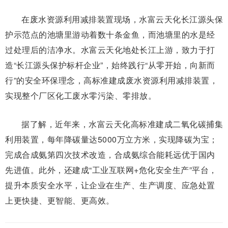
在废水资源利用减排装置现场，水富云天化长江源头保
护示范点的池塘里游动着数十条金鱼，而池塘里的水是经
过处理后的洁净水。水富云天化地处长江上游，致力于打
造“长江源头保护标杆企业”，始终践行“从零开始，向新而
行”的安全环保理念，高标准建成废水资源利用减排装置，
实现整个厂区化工废水零污染、零排放。
据了解，近年来，水富云天化高标准建成二氧化碳捕集
利用装置，每年降碳量达5000万立方米，实现降碳为宝；
完成合成氨第四次技术改造，合成氨综合能耗远优于国内
先进值。此外，还建成“工业互联网+危化安全生产”平台，
提升本质安全水平，让企业在生产、生产调度、应急处置
上更快捷、更智能、更高效。