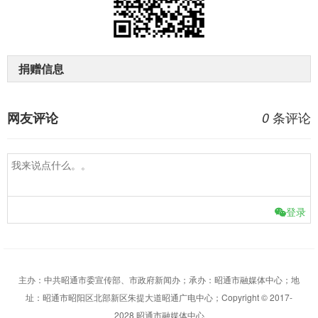
捐赠信息
条评论
网友评论
0
登录
主办：中共昭通市委宣传部、市政府新闻办；承办：昭通市融媒体中心；地
址：昭通市昭阳区北部新区朱提大道昭通广电中心；Copyright © 2017-
2028 昭通市融媒体中心