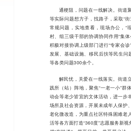
通梗阻，问题在一线解决。街道
等实际问题想方子，找路子，采取“街
常规问题，实地查看，现场办公，“
村、组三级干部的协调协同作用“集体
积极对接协调上级部门进行“专家会诊
发展、基础设施、移民后扶等民生问题
等各类问题300余个。
解民忧，关爱在一线落实。街道
践所（站）阵地，聚焦“一老一小”群
动会等老少皆宜的文体活动，进一步
场所及社会资源，开展未成年人保护
老化微改造，为重点社区特殊困难老
活等各方面打造“360度”志愿服务