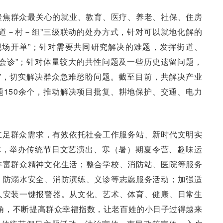
聚焦群众最关心的就业、教育、医疗、养老、社保、住房
道－村－组”三级联动的处办方式，针对可以就地化解的
现场开单”；针对需要共同研究解决的难题，发挥街道、
会诊”；针对体量较大的共性问题及一些历史遗留问题，
”，切实解决群众急难愁盼问题。截至目前，共解决产业
150余个，推动解决项目批复、耕地保护、交通、电力
立足群众需求，有效依托社会工作服务站、新时代文明实
体，举办传统节日文艺演出、寒（暑）期夏令营、趣味运
丰富群众精神文化生活；整合学校、消防站、医院等服务
、防溺水安全、消防演练、义诊等志愿服务活动；加强适
人安装一键报警器。从文化、艺术、体育、健康、日常生
新视角，不断提高群众幸福指数，让老百姓的小日子过得越来