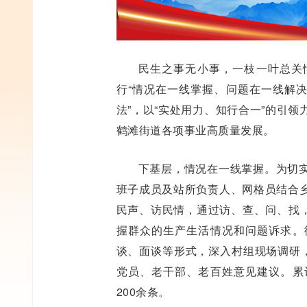
民生之事无小事，一枝一叶总关
行“情况在一线掌握、问题在一线解决
法”，以“实处用力、知行合一”的引
鹤滩街道各项事业高质量发展。
下基层，情况在一线掌握。为切
班子成员及站所负责人、网格员结合
民声、访民情，通过访、查、问、找，
握群众的生产生活情况和问题诉求。
谈、面谈等形式，深入村组现场调研，
党员、老干部、老百姓意见建议。累
200余条。