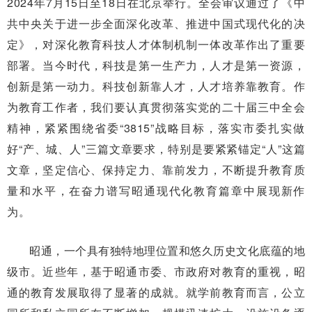
2024年7月15日至18日在北京举行。全会审议通过了《中
共中央关于进一步全面深化改革、推进中国式现代化的决
定》，对深化教育科技人才体制机制一体改革作出了重要
部署。当今时代，科技是第一生产力，人才是第一资源，
创新是第一动力。科技创新靠人才，人才培养靠教育。作
为教育工作者，我们要认真贯彻落实党的二十届三中全会
精神，紧紧围绕省委“3815”战略目标，落实市委扎实做
好“产、城、人”三篇文章要求，特别是要紧紧锚定“人”这篇
文章，坚定信心、保持定力、靠前发力，不断提升教育质
量和水平，在奋力谱写昭通现代化教育篇章中展现新作
为。
昭通，一个具有独特地理位置和悠久历史文化底蕴的地
级市。近些年，基于昭通市委、市政府对教育的重视，昭
通的教育发展取得了显著的成就。就学前教育而言，公立