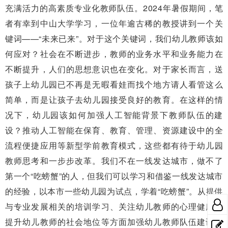
充满活力的高素质专业化教师队伍。2024年暑假期间，笔
者有幸到中山大学学习，一位年逾古稀的教授讲到一个关
键词——“未来已来”。对于这个关键词，我们幼儿教师该如
何应对？社会在不断进步，教师的业务水平和业务能力在
不断提升，人们的思想意识也在变化。对于家长而言，送
孩子上幼儿园已不再是无暇看娃而找个地方请人看管这么
简单，而是让孩子去幼儿园接受良好的教育。在这样的情
况下，幼儿园该如何加强人工智能背景下教师队伍的建
设？推动人工智能在保育、教育、管理、资源建设中的全
流程便捷应用等新型学前教育模式，这些都有待于幼儿园
教师思考和一步步改革。我们不在一线发达城市，做不了
第一个“吃螃蟹”的人，但我们可以学习和借鉴一线发达城市
的经验，以本市一些幼儿园为试点，学着“吃螃蟹”。从提供
与专业发展相关的培训学习、关注幼儿教师的心理健康和
提升幼儿教师的社会地位等方面加强幼儿教师队伍建设，