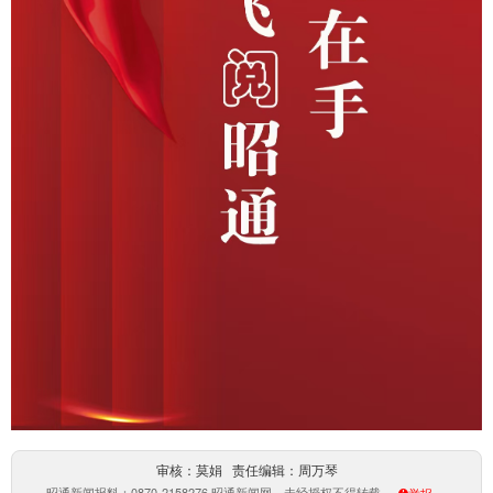
审核：莫娟 责任编辑：周万琴
昭通新闻报料：0870-2158276 昭通新闻网，未经授权不得转载