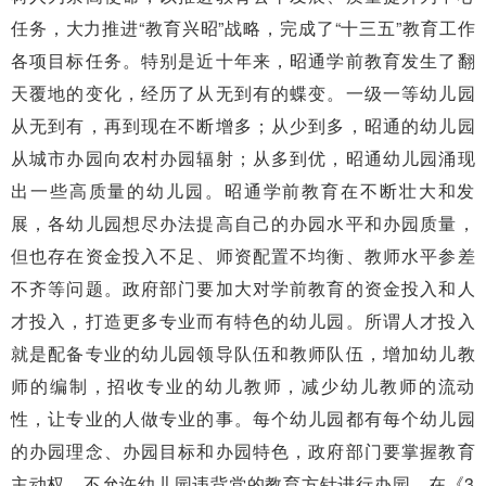
任务，大力推进“教育兴昭”战略，完成了“十三五”教育工作
各项目标任务。特别是近十年来，昭通学前教育发生了翻
天覆地的变化，经历了从无到有的蝶变。一级一等幼儿园
从无到有，再到现在不断增多；从少到多，昭通的幼儿园
从城市办园向农村办园辐射；从多到优，昭通幼儿园涌现
出一些高质量的幼儿园。昭通学前教育在不断壮大和发
展，各幼儿园想尽办法提高自己的办园水平和办园质量，
但也存在资金投入不足、师资配置不均衡、教师水平参差
不齐等问题。政府部门要加大对学前教育的资金投入和人
才投入，打造更多专业而有特色的幼儿园。所谓人才投入
就是配备专业的幼儿园领导队伍和教师队伍，增加幼儿教
师的编制，招收专业的幼儿教师，减少幼儿教师的流动
性，让专业的人做专业的事。每个幼儿园都有每个幼儿园
的办园理念、办园目标和办园特色，政府部门要掌握教育
主动权，不允许幼儿园违背党的教育方针进行办园，在《3