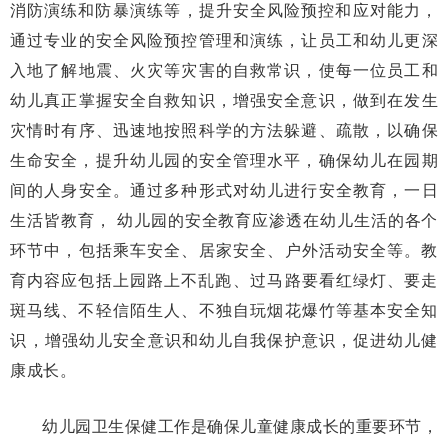
消防演练和防暴演练‌等，提升安全风险预控和应对能力，‌
通过专业的安全风险预控管理和演练，让员工和幼儿更深
入地了解地震、火灾等灾害的自救常识，使每一位员工和
幼儿真正掌握安全自救知识，增强安全意识，做到在发生
灾情时有序、迅速地按照科学的方法躲避、疏散，以确保
生命安全，‌提升幼儿园的安全管理水平，‌确保幼儿在园期
间的人身安全。通过多种形式对幼儿进行安全教育，一日
生活皆教育， ‌幼儿园的安全教育应渗透在幼儿生活的各个
环节中，‌包括乘车安全、‌居家安全、‌户外活动安全等。‌教
育内容应包括上园路上不乱跑、‌过马路要看红绿灯、要走
斑马线、不轻信陌生人、‌不独自玩烟花爆竹等基本安全知
识‌，增强幼儿安全意识和幼儿自我保护意识，促进幼儿健
康成长。
幼儿园卫生保健工作是确保儿童健康成长的重要环节，