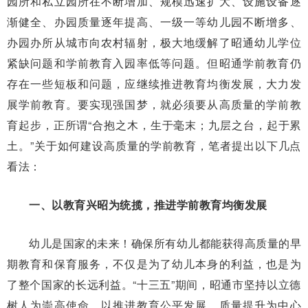
园所和私立园所在不断增加、规模迅速扩大、设施设备逐
渐健全、办园质量逐年提高、一级一等幼儿园不断增多、
办园办所从城市向农村辐射，极大地缓解了昭通幼儿学位
紧缺问题和学前教育入园率低等问题。但昭通学前教育仍
存在一些短板和问题，应继续推进教育均衡发展，大力发
展学前教育。要实现强国梦，就必须要从高质量的学前教
育起步，正所谓“合抱之木，生于毫末；九层之台，起于累
土。”关于如何建设高质量的学前教育，笔者提出以下几点
看法：
一、以教育兴昭为统揽，推进学前教育均衡发展
幼儿是国家的未来！确保所有幼儿都能获得高质量的早
期教育和保育服务，不仅是为了幼儿本身的利益，也是为
了整个国家的长远利益。“十三五”期间，昭通市坚持以立德
树人为崇高使命，以推进教育公平发展、质量提升为中心