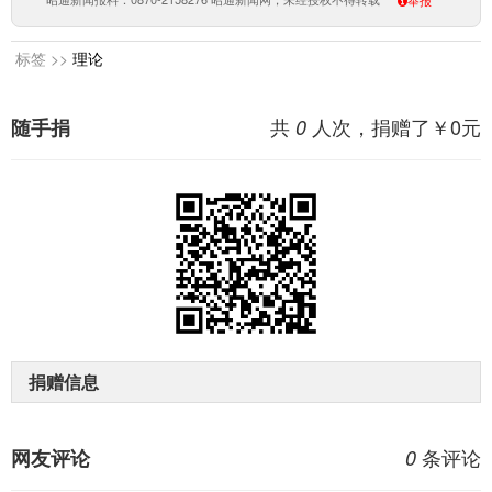
举报
标签 >>
理论
共
人次，捐赠了￥
0
元
随手捐
0
捐赠信息
条评论
网友评论
0