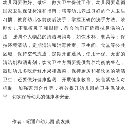
幼儿园要做好、做细、做实卫生保健工作。幼儿园要遵循
国家卫生保健标准和指南；培养幼儿养成良好的个人卫生
习惯，教育幼儿饭前便后洗手，掌握正确的洗手方法。鼓
励幼儿不乱摸鼻子和眼睛，教会他们正确擦拭鼻涕的方
法，强调个人物品的清洁与消毒，如饮水杯、餐具等；保
持环境清洁，定期清洁和消毒教室、卫生间、食堂等公共
区域，保持空气流通，定期开窗通风，使用环保、无害的
清洁剂和消毒剂；饮食卫生方面要提供营养均衡的餐点，
鼓励幼儿多吃新鲜水果和蔬菜，保持厨房和餐饮区的清洁
卫生；还要做好健康监测、开展健康教育、完善紧急应对
机制、加强家园合作等，有效提升幼儿园的卫生保健水
平，切实保障幼儿的健康和安全。
作者：昭通市幼儿园 蔡发娥