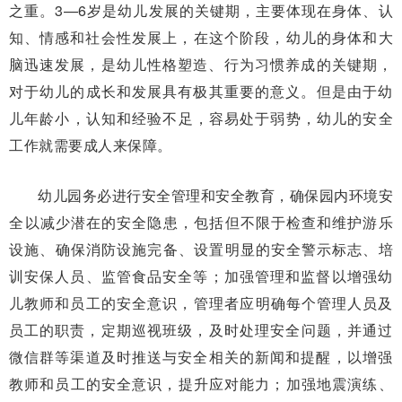
之重。3—6岁是幼儿发展的关键期，主要体现在身体、认
知、情感和社会性发展上，‌在这个阶段，‌幼儿的身体和大
脑迅速发展，是幼儿性格塑造、‌行为习惯养成的关键期，‌
对于幼儿的成长和发展具有极其重要的意义。‌但是由于幼
儿年龄小，认知和经验不足，容易处于弱势，幼儿的安全
工作就需要成人来保障。
幼儿园务必进行安全管理和安全教育，确保园内环境安
全‌以减少潜在的安全隐患‌，包括但不限于检查和维护游乐
设施、‌确保消防设施完备、‌设置明显的安全警示标志、培
训安保人员、监管食品安全等；加强管理和监督‌以增强幼
儿教师和员工的安全意识，‌管理者应明确每个管理人员及
员工的职责，‌定期巡视班级，‌及时处理安全问题，‌并通过
微信群等渠道及时推送与安全相关的新闻和提醒，‌以增强
教师和员工的安全意识，提升应对能力‌‌；加强地震演练、