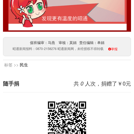
值班编审：马燕 审核：莫娟 责任编辑：单娟
昭通新闻报料：0870-2158276 昭通新闻网，未经授权不得转载
举报
标签 >>
民生
共
人次，捐赠了￥
0
元
随手捐
0