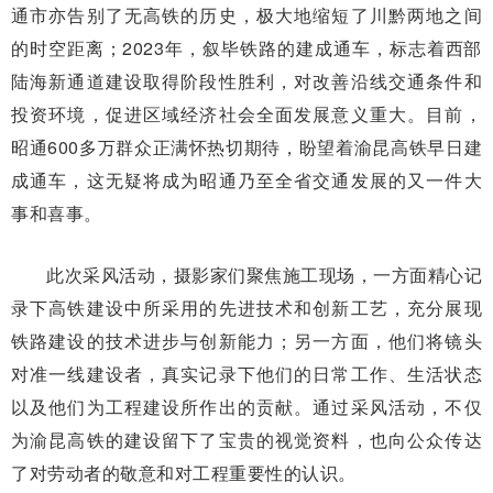
通市亦告别了无高铁的历史，极大地缩短了川黔两地之间
的时空距离；2023年，叙毕铁路的建成通车，标志着西部
陆海新通道建设取得阶段性胜利，对改善沿线交通条件和
投资环境，促进区域经济社会全面发展意义重大。目前，
昭通600多万群众正满怀热切期待，盼望着渝昆高铁早日建
成通车，这无疑将成为昭通乃至全省交通发展的又一件大
事和喜事。
此次采风活动，摄影家们聚焦施工现场，一方面精心记
录下高铁建设中所采用的先进技术和创新工艺，充分展现
铁路建设的技术进步与创新能力；另一方面，他们将镜头
对准一线建设者，真实记录下他们的日常工作、生活状态
以及他们为工程建设所作出的贡献。通过采风活动，不仅
为渝昆高铁的建设留下了宝贵的视觉资料，也向公众传达
了对劳动者的敬意和对工程重要性的认识。