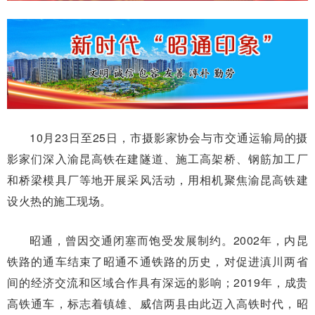
10月23日至25日，市摄影家协会与市交通运输局的摄
影家们深入渝昆高铁在建隧道、施工高架桥、钢筋加工厂
和桥梁模具厂等地开展采风活动，用相机聚焦渝昆高铁建
设火热的施工现场。
昭通，曾因交通闭塞而饱受发展制约。2002年，内昆
铁路的通车结束了昭通不通铁路的历史，对促进滇川两省
间的经济交流和区域合作具有深远的影响；2019年，成贵
高铁通车，标志着镇雄、威信两县由此迈入高铁时代，昭