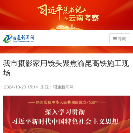
导航
我市摄影家用镜头聚焦渝昆高铁施工现
场
2024-10-29 15:14
来源：昭通新闻网