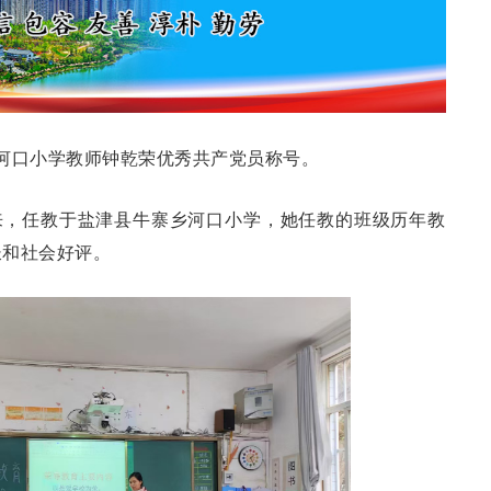
河口小学教师钟乾荣优秀共产党员称号。
以来，任教于盐津县牛寨乡河口小学，她任教的班级历年教
长和社会好评。