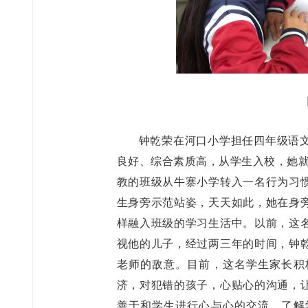
钟乾荣在河口小学担任四年级语
良好、综合素质高，从学生入校，她就
教的班级从牛寨小学转入一名行为习
生身旁示范站姿，天天如此，她在身
样融入班级的学习生活中。以前，这
视他的儿子，经过两三年的时间，钟
老师的敌意。目前，这名学生家长积
济，对犯错的孩子，心贴心的沟通，
善于和学生进行心与心的交流，了解