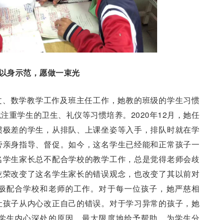
以身示范，愿做一束光
文、数学教学工作及班主任工作，她教的班级的学生习惯
注重学生的卫生、礼仪等习惯培养。2020年12月，她任
惯极差的学生，从排队、上课坐姿等入手，排队时就在学
旁亲身指导、督促。如今，这名学生已经能和正常孩子一
名学生家长总不配合学校的教学工作，总是觉得老师会歧
乾荣改变了这名学生家长的错误观念，也改变了其以前对
极配合学校和老师的工作。对于每一位孩子，她严慈相
让孩子从内心改正自己的错误。对于学习异常的孩子，她
学生内心深处的原因，最大限度地给予帮助，为学生分