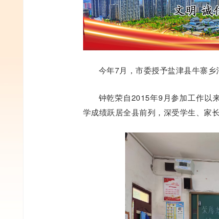
今年7月，市委授予盐津县牛寨乡
钟乾荣自2015年9月参加工作
学成绩跃居全县前列，深受学生、家