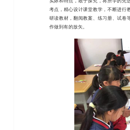
实际和特点，敢于探究，将所学的先
考点，精心设计课堂教学，不断进行
研读教材，翻阅教案、练习册、试卷
作做到有的放矢。