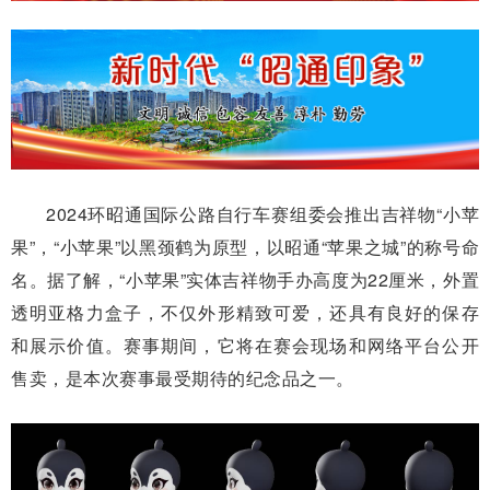
2024环昭通国际公路自行车赛组委会推出吉祥物“小苹
果”，“小苹果”以黑颈鹤为原型，以昭通“苹果之城”的称号命
名。据了解，“小苹果”实体吉祥物手办高度为22厘米，外置
透明亚格力盒子，不仅外形精致可爱，还具有良好的保存
和展示价值。赛事期间，它将在赛会现场和网络平台公开
售卖，是本次赛事最受期待的纪念品之一。