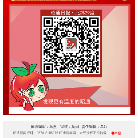
值班编审：马燕 审核：莫娟 责任编辑：单娟
昭通新闻报料：0870-2158276 昭通新闻网，未经授权不得转载
举报