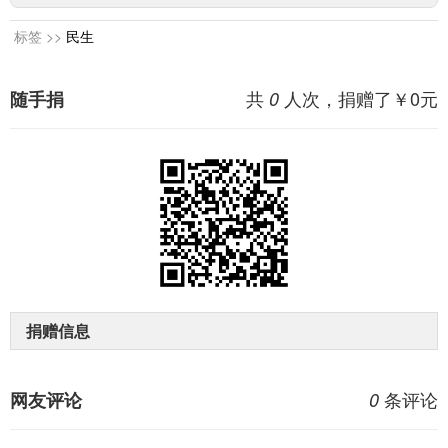
标签 >>
民生
共
人次，捐赠了￥
0
元
随手捐
0
捐赠信息
条评论
网友评论
0