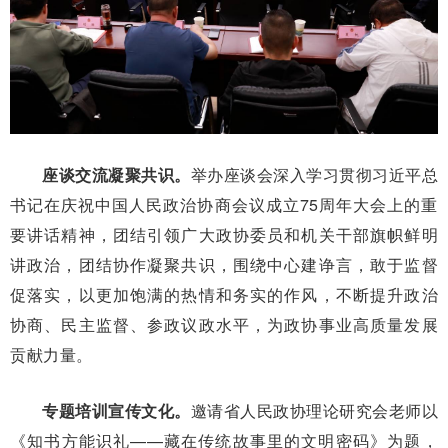
座谈交流凝聚共识。
举办座谈会深入学习贯彻习近平总
书记在庆祝中国人民政治协商会议成立75周年大会上的重
要讲话精神，团结引领广大政协委员和机关干部旗帜鲜明
讲政治，团结协作凝聚共识，围绕中心建诤言，敢于监督
促落实，以更加饱满的热情和务实的作风，不断提升政治
协商、民主监督、参政议政水平，为政协事业高质量发展
贡献力量。
专题培训宣传文化。
邀请省人民政协理论研究会老师以
《知书方能识礼——藏在传统故事里的文明密码》为题，