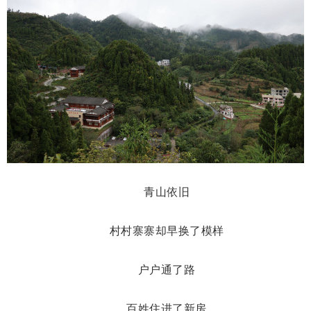
青山依旧
村村寨寨却早换了模样
户户通了路
百姓住进了新房