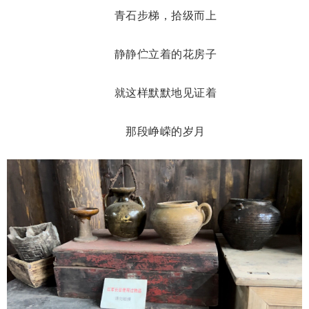
青石步梯，拾级而上
静静伫立着的花房子
就这样默默地见证着
那段峥嵘的岁月