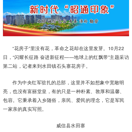
“花房子”里没有花，革命之花却在这里发芽。10月22
日，“闪耀长征路 奋进新征程——地球上的红飘带”主题采访
第二站，记者来到水田镇石头寨花房子。
作为中央红军驻扎的总部，这里并不如想象中宽敞明
亮，也没有富丽堂皇，有的只是一种朴素、敦厚和温馨、
包容。它秉承着入乡随俗，亲民、爱民的理念，它是军民
一家亲的真实写照。
威信县水田寨