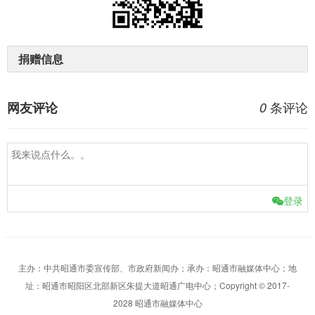
捐赠信息
条评论
网友评论
0
登录
主办：中共昭通市委宣传部、市政府新闻办；承办：昭通市融媒体中心；地
址：昭通市昭阳区北部新区朱提大道昭通广电中心；Copyright © 2017-
2028 昭通市融媒体中心