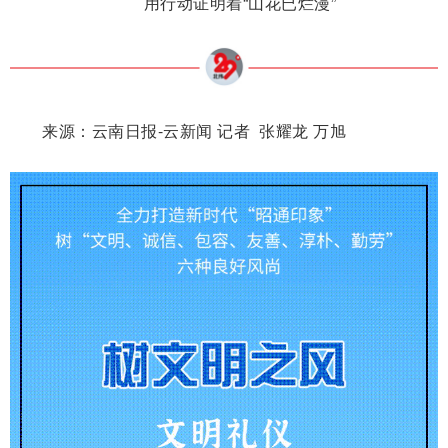
用行动证明着“山花已烂漫”
来源：云南日报-云新闻 记者 张耀龙 万旭