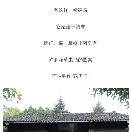
有这样一幢建筑
它始建于清末
因门、窗、板壁上雕刻有
许多花草虫鸟的图案
而被称作“花房子”