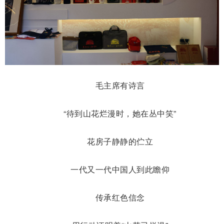
毛主席有诗言
“待到山花烂漫时，她在丛中笑”
花房子静静的伫立
一代又一代中国人到此瞻仰
传承红色信念