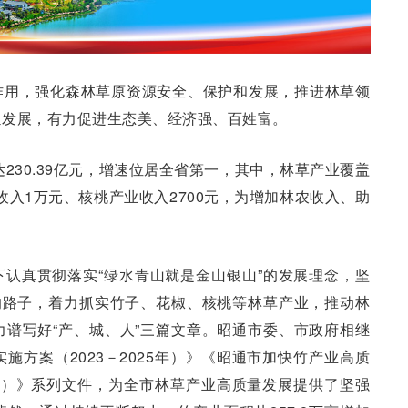
作用，强化森林草原资源安全、保护和发展，推进林草领
量发展，有力促进生态美、经济强、百姓富。
达230.39亿元，增速位居全省第一，其中，林草产业覆盖
收入1万元、核桃产业收入2700元，为增加林农收入、助
认真贯彻落实“绿水青山就是金山银山”的发展理念，坚
的路子，着力抓实竹子、花椒、核桃等林草产业，推动林
谱写好“产、城、人”三篇文章。昭通市委、市政府相继
施方案（2023－2025年）》《昭通市加快竹产业高质
25年）》系列文件，为全市林草产业高质量发展提供了坚强