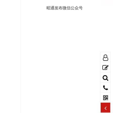
昭通发布微信公众号