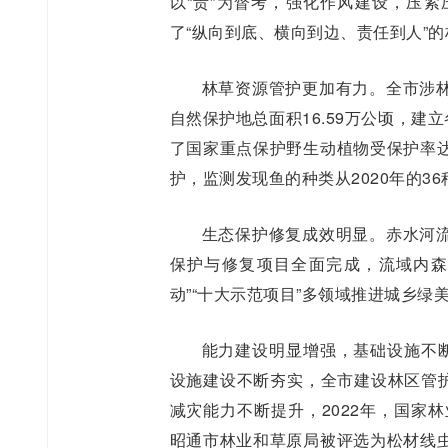
以“责”为督考，强化作风建设，压
了“纵向到底、横向到边、责任到人”
林草资源管护更加有力。全市涉
自然保护地总面积16.59万公顷，建
了国家重点保护野生动植物受保护率达
护，监测发现鱼的种类从2020年的36
生态保护修复成效明显。赤水河
保护与修复项目全面完成，流域内森
动”“十大示范项目”多领域推进城乡绿
能力建设明显增强，基础设施不断
设施建设不断夯实，全市建设林区管护道
减灾能力不断提升，2022年，国家
昭通市林业和草原局被评选为松材线