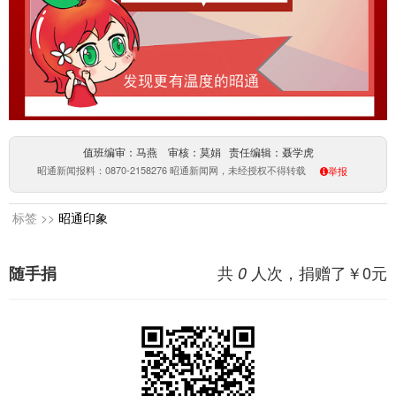
值班编审：马燕 审核：莫娟 责任编辑：聂学虎
昭通新闻报料：0870-2158276 昭通新闻网，未经授权不得转载
举报
标签 >>
昭通印象
共
人次，捐赠了￥
0
元
随手捐
0