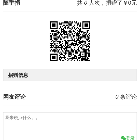
共
人次，捐赠了￥
0
元
随手捐
0
捐赠信息
条评论
网友评论
0
登录