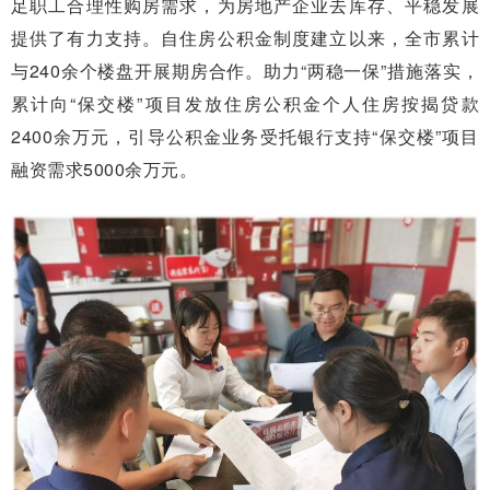
足职工合理性购房需求，为房地产企业去库存、平稳发展
提供了有力支持。自住房公积金制度建立以来，全市累计
与240余个楼盘开展期房合作。助力“两稳一保”措施落实，
累计向“保交楼”项目发放住房公积金个人住房按揭贷款
2400余万元，引导公积金业务受托银行支持“保交楼”项目
融资需求5000余万元。