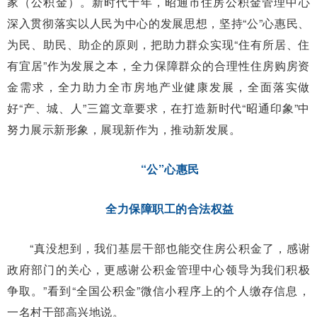
家（公积金）。新时代十年，昭通市住房公积金管理中心
深入贯彻落实以人民为中心的发展思想，坚持“公”心惠民、
为民、助民、助企的原则，把助力群众实现“住有所居、住
有宜居”作为发展之本，全力保障群众的合理性住房购房资
金需求，全力助力全市房地产业健康发展，全面落实做
好“产、城、人”三篇文章要求，在打造新时代“昭通印象”中
努力展示新形象，展现新作为，推动新发展。
“公”心惠民
全力保障职工的合法权益
“真没想到，我们基层干部也能交住房公积金了，感谢
政府部门的关心，更感谢公积金管理中心领导为我们积极
争取。”看到“全国公积金”微信小程序上的个人缴存信息，
一名村干部高兴地说。