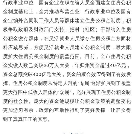
行政事业单位、国有企业在职在编人员全面建立住房公积
金制度基础上，全力推动私营企业、行政事业单位及国有
企业编外合同制工作人员等群体建立住房公积金制度，积
极争取政府及财政部门支持，把村（社区）干部纳入住房
公积金缴存群体，在灵活就业人员缴存住房公积金方面材
料应减尽减，方便灵活就业人员建立公积金制度，最大限
度扩大住房公积金制度的覆盖范围。目前，全市住房公积
金实缴人数已突破20万人大关，年归集资金超过40亿元，
资金总额突破400亿元大关，资金的聚合效应得到了有效发
挥。住房公积金制度从特定人群的“专属”逐渐扩展到了覆盖
更大范围中低收入群体的“众属”，充分展现了住房公积金制
度的社会性。庞大的资金池规模让公积金政策的调整变化
更加游刃有余，政策的互助性得到了更好发挥，让群众得
到了真真正正的实惠。