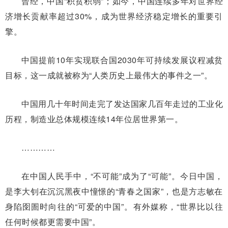
曾经，中国“积贫积弱”；如今，中国连续多年对世界经
济增长贡献率超过30%，成为世界经济稳定增长的重要引
擎。
中国提前10年实现联合国2030年可持续发展议程减贫
目标，这一成就被称为“人类历史上最伟大的事件之一”。
中国用几十年时间走完了发达国家几百年走过的工业化
历程，制造业总体规模连续14年位居世界第一。
…………
在中国人民手中，“不可能”成为了“可能”。今日中国，
是李大钊在沉沉黑夜中憧憬的“青春之国家”，也是方志敏在
身陷囹圄时向往的“可爱的中国”。有外媒称，“世界比以往
任何时候都更需要中国”。