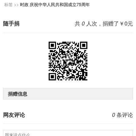
标签 >>
时政
庆祝中华人民共和国成立75周年
共
人次，捐赠了￥
0
元
随手捐
0
捐赠信息
条评论
网友评论
0