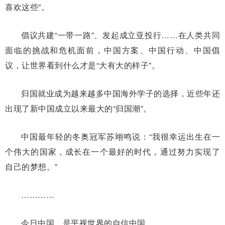
喜欢这些”。
倡议共建“一带一路”、发起成立亚投行……在人类共同
面临的挑战和危机面前，中国方案、中国行动、中国倡
议，让世界看到什么才是“大有大的样子”。
归国就业成为越来越多中国海外学子的选择，近些年还
出现了新中国成立以来最大的“归国潮”。
中国最年轻的冬奥冠军苏翊鸣说：“我很幸运出生在一
个伟大的国家，成长在一个最好的时代，通过努力实现了
自己的梦想。”
…………
今日中国，是平视世界的自信中国。