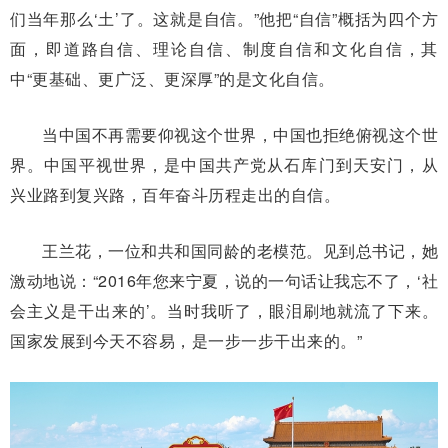
们当年那么‘土’了。这就是自信。”他把“自信”概括为四个方
面，即道路自信、理论自信、制度自信和文化自信，其
中“更基础、更广泛、更深厚”的是文化自信。
当中国不再需要仰视这个世界，中国也拒绝俯视这个世
界。中国平视世界，是中国共产党从石库门到天安门，从
兴业路到复兴路，百年奋斗历程走出的自信。
王兰花，一位和共和国同龄的老模范。见到总书记，她
激动地说：“2016年您来宁夏，说的一句话让我忘不了，‘社
会主义是干出来的’。当时我听了，眼泪刷地就流了下来。
国家发展到今天不容易，是一步一步干出来的。”