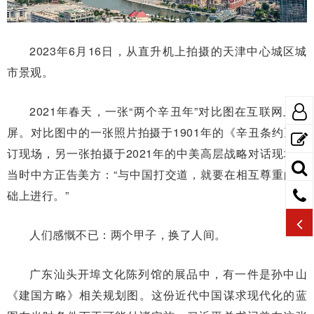
2023年6月16日，从直升机上拍摄的天津中心城区城
市景观。
2021年春天，一张“两个辛丑年”对比图在互联网上刷
屏。对比图中的一张照片拍摄于1901年的《辛丑条约》签
订现场，另一张拍摄于2021年的中美高层战略对话现场，
当时中方正告美方：“与中国打交道，就要在相互尊重的基
础上进行。”
人们感慨不已：两个甲子，换了人间。
广东汕头开埠文化陈列馆的展品中，有一件是孙中山
《建国方略》相关规划图。这份近代中国谋求现代化的蓝