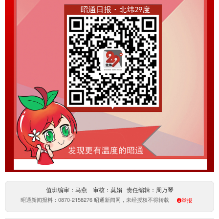
值班编审：马燕 审核：莫娟 责任编辑：周万琴
昭通新闻报料：0870-2158276 昭通新闻网，未经授权不得转载
举报