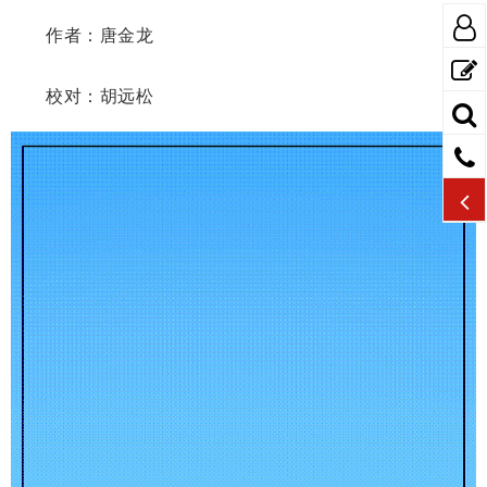
作者：唐金龙
校对：胡远松