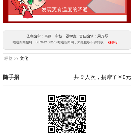
值班编审：马燕 审核：聂学虎 责任编辑：周万琴
昭通新闻报料：0870-2158276 昭通新闻网，未经授权不得转载
举报
标签 >>
文化
共
人次，捐赠了￥
0
元
随手捐
0