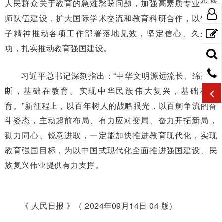
人民群众关于教育的急难愁盼问题，加强高素质专业化教
师队伍建设，扩大国际学术交流和教育科研合作，以钉钉
子精神推动各项工作部署落地见效，坚定信心、久久为
功，扎实推动教育强国建设。
习近平总书记深刻指出：“中华文明源远流长、绵延不
断，基础在教育。实现中华民族伟大复兴，基础在教
育。”新征程上，以百年树人的战略眼光，以百舸争流的奋
斗姿态，主动超前布局、有力应对变局、奋力开拓新局，
勠力同心、锐意进取，一定能加快推进教育现代化，实现
教育强国目标，为以中国式现代化全面推进强国建设、民
族复兴伟业提供有力支撑。
《 人民日报 》（ 2024年09月14日 04 版）