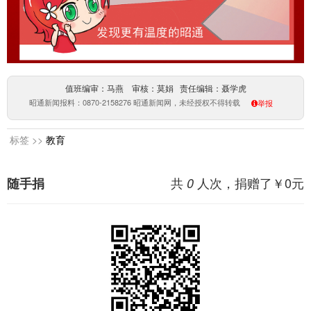
值班编审：马燕 审核：莫娟 责任编辑：聂学虎
昭通新闻报料：0870-2158276 昭通新闻网，未经授权不得转载
举报
标签 >>
教育
共
人次，捐赠了￥
0
元
随手捐
0