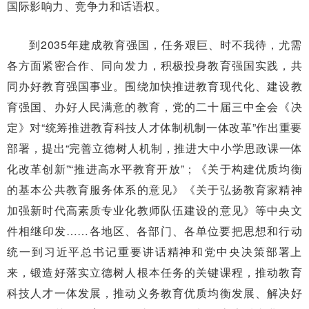
国际影响力、竞争力和话语权。
到2035年建成教育强国，任务艰巨、时不我待，尤需
各方面紧密合作、同向发力，积极投身教育强国实践，共
同办好教育强国事业。围绕加快推进教育现代化、建设教
育强国、办好人民满意的教育，党的二十届三中全会《决
定》对“统筹推进教育科技人才体制机制一体改革”作出重要
部署，提出“完善立德树人机制，推进大中小学思政课一体
化改革创新”“推进高水平教育开放”；《关于构建优质均衡
的基本公共教育服务体系的意见》《关于弘扬教育家精神
加强新时代高素质专业化教师队伍建设的意见》等中央文
件相继印发……各地区、各部门、各单位要把思想和行动
统一到习近平总书记重要讲话精神和党中央决策部署上
来，锻造好落实立德树人根本任务的关键课程，推动教育
科技人才一体发展，推动义务教育优质均衡发展、解决好