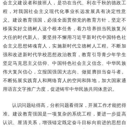
会主义建设者和接班人，是功在当代、利在千秋的德政工
程，对我国社会主义现代化事业长远发展具有决定性意
义。建设教育强国，必须全面贯彻党的教育方针，坚定不
移落实好立德树人这个根本任务，着力培养担当民族复兴
大任的时代新人。要坚持不懈用习近平新时代中国特色社
会主义思想铸魂育人，实施新时代立德树人工程。不断加
强和改进新时代学校思想政治教育，教育引导青少年学生
坚定马克思主义信仰、中国特色社会主义信念、中华民族
伟大复兴信心，立报国强国大志向、做挺膺担当奋斗者。
不断拓展实践育人和网络育人的空间和阵地，加大国家通
用语言文字推广力度，促进铸牢中华民族共同体意识。
认识问题站得高，分析问题看得深，开展工作才能把得
准。建设教育强国是一项复杂的系统工程，要进一步提高
认识、厘清关系，增强锚定既定奋斗目标向前进的思想自