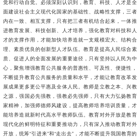
觉和行动自觉。必须深刻认识到，教育、科技、人才是全
面建设社会主义现代化国家的基础性、战略性支撑，三者
内在一致、相互支撑，只有把三者有机结合起来，一体推
进教育发展、科技创新、人才培养，强化教育对科技和人
才的支撑作用，才能加快培养造就一支规模宏大、结构合
理、素质优良的创新型人才队伍。教育是提高人民综合素
质、促进人的全面发展的重要途径，只有坚持以人民为中
心，聚焦增强教育公共服务的普惠性、可及性、便捷性，
不断提升教育公共服务的质量和水平，才能让教育改革发
展成果更多更公平惠及全体人民。教师是立教之本、兴教
之源，强国必先强教，强教必先强师，只有大力弘扬教育
家精神，加强师德师风建设，提高教师培养培训质量，才
能培养造就新时代高水平教师队伍。教育对外开放是教育
现代化的鲜明特征和重要推动力，只有深入推动教育对外
开放，统筹“引进来”和“走出去”，才能不断提升我国教育的