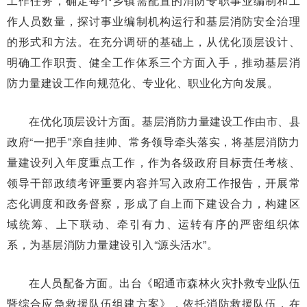
工作任务，确定每个乡镇需配置的消防专职事业编制和工
作人员数量，探讨事业编制机构运行和基层消防安全治理
的形式和方法。在充分调研的基础上，从优化顶层设计、
明确工作职责、健全工作体系三个方面入手，推动基层消
防力量建设工作向规范化、专业化、职业化方向发展。
在优化顶层设计方面。基层消防力量建设工作由市、县
政府“一把手”亲自挂帅、常务领导牵头落实，将基层消防力
量建设列入年度重点工作，作为各级政府目标责任考核、
领导干部政绩考评重要内容并写入政府工作报告，开展常
态化调度和政务督察，形成了自上而下建设合力，构建区
域统筹、上下联动、牵引有力、运转有序的严密组织体
系，为基层消防力量建设引入“源头活水”。
在人员配备方面。出台《昭通市森林火灾扑救专业队伍
暨综合应急救援队伍组建方案》，依托消防救援队伍，在