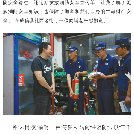
防安全隐患，还定期发放消防安全宣传单，让我了解了更
多消防安全知识，也保障了顾客和我们自身的生命财产安
全。”在威信县扎西老街，一位商铺老板感慨道。
将“末梢”变“前哨”，由“等警来”转向“主动防”，以“工作