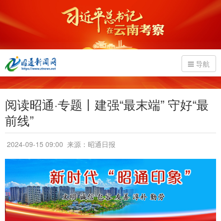
导航
阅读昭通·专题丨建强“最末端” 守好“最
前线”
2024-09-15 09:00
来源：昭通日报