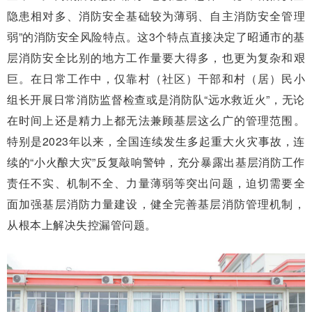
隐患相对多、消防安全基础较为薄弱、自主消防安全管理
弱”的消防安全风险特点。这3个特点直接决定了昭通市的基
层消防安全比别的地方工作量要大得多，也更为复杂和艰
巨。在日常工作中，仅靠村（社区）干部和村（居）民小
组长开展日常消防监督检查或是消防队“远水救近火”，无论
在时间上还是精力上都无法兼顾基层这么广的管理范围。
特别是2023年以来，全国连续发生多起重大火灾事故，连
续的“小火酿大灾”反复敲响警钟，充分暴露出基层消防工作
责任不实、机制不全、力量薄弱等突出问题，迫切需要全
面加强基层消防力量建设，健全完善基层消防管理机制，
从根本上解决失控漏管问题。