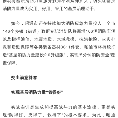
推动将基层消防力量服务触角不断延伸扩大，切实让基层
消防力量成为实用、好用、管用的基层治理助手。
如今，昭通市还在持续加大消防应急力量投入，全市
146个乡镇（街道）政府专职消防队将新增166辆消防车辆
以及指挥通信、地震地质、水域救援、抗洪抢险、火灾扑
救和后勤保障等各类装备器材3611件套。昭通市将持续打
造“基层消防力量建设2.0升级版”，实现“5分钟消防安全”覆
盖保障。
交出满意答卷
实现基层消防力量“管得好”
实战实训是生成和提高战斗力的基本途径，更是实
现“防得好、灭得了、救得下”的根本要求。为此，昭通