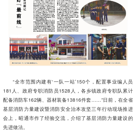
“全市范围内建有‘一队一站’150个，配置事业编人员
181人、政府专职消防员1528人，各乡镇政府专职队累计
配备消防车162辆、器材装备13816件套……”日前，在全省
基层消防力量建设暨消防安全治本攻坚三年行动现场推进
会上，昭通市作了经验交流，介绍了基层消防力量建设的
先进做法。