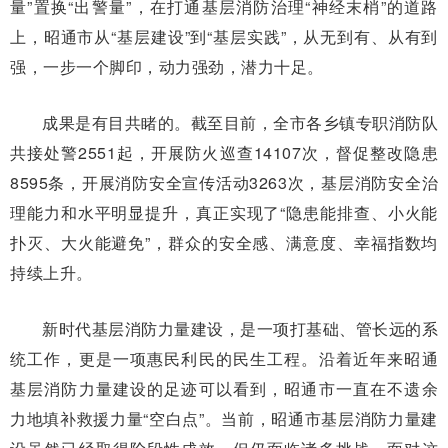
量”置换“出警量”，在打通基层消防治理“神经末梢”的道路
上，昭通市从“基层建设”到“基层实践”，从无到有、从有到
强，一步一个脚印，动力强劲，潜力十足。
成果是有目共睹的。截至目前，全市各乡镇专职消防队
共接处警2551起，开展防火巡查14107次，督促整改隐患
8595条，开展消防安全宣传活动3263次，基层消防安全治
理能力和水平明显提升，真正实现了“隐患能排查、小火能
扑灭、大火能避免”，群众的安全感、满意度、幸福指数均
持续上升。
新时代基层消防力量建设，是一项打基础、管长远的系
统工作，更是一项惠民利民的民生工程。沿着近年来昭通
基层消防力量建设的足迹可以看到，昭通市一直在不遗余
力地填补救援力量“空白点”。当前，昭通市基层消防力量建