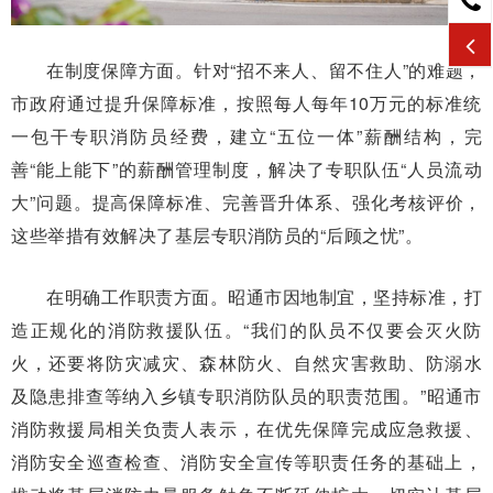
在制度保障方面。针对“招不来人、留不住人”的难题，
市政府通过提升保障标准，按照每人每年10万元的标准统
一包干专职消防员经费，建立“五位一体”薪酬结构，完
善“能上能下”的薪酬管理制度，解决了专职队伍“人员流动
大”问题。提高保障标准、完善晋升体系、强化考核评价，
这些举措有效解决了基层专职消防员的“后顾之忧”。
在明确工作职责方面。昭通市因地制宜，坚持标准，打
造正规化的消防救援队伍。“我们的队员不仅要会灭火防
火，还要将防灾减灾、森林防火、自然灾害救助、防溺水
及隐患排查等纳入乡镇专职消防队员的职责范围。”昭通市
消防救援局相关负责人表示，在优先保障完成应急救援、
消防安全巡查检查、消防安全宣传等职责任务的基础上，