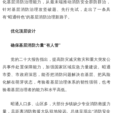
化基层消防治理能力，从最末端推动消防安全群防群治，
针对基层消防治理攻坚破题、先行先试，走出了一条具
有“昭通特色”的基层消防治理新路子。
优化顶层设计
确保基层消防力量“有人管”
党的二十大报告指出，提高防灾减灾救灾和重大突发公
共事件处置保障能力，加强国家区域应急力量建设。昭通
市委、市政府深思，能否把消防问题解决在基层、把风险
化解在萌芽状态，考验着基层治理体系的韧性强弱，也考
验着基层治理者的能力和水平高低。
昭通人口多、山区多，大部分乡镇缺少专业消防救援力
量，且距离消防救援大队驻地较远。总体呈现出“消防安全