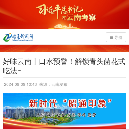
导航
好味云南丨口水预警！解锁青头菌花式
吃法~
2024-09-09 10:43
来源：云南发布