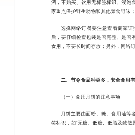
酒，不购买、饮用无标签标识、浸泡
家重点保护野生动物和其他禁食野味
选择网络订餐要注意查看商家证
后，要仔细检查包装是否完整、是否
食用，不要长时间存放；另外，网络
二、节令食品种类多，安全食用
（一）食用月饼的注意事项
月饼主要由面粉、糖、食用油等
签标识，如“无糖、低糖、低脂及致敏原