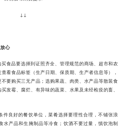
↓↓
更放心
购买食品要选择到证照齐全、管理规范的商场、超市和农
意查看食品标签（生产日期、保质期、生产者信息等），
更不要购买三无产品；选购果蔬、肉类、水产品等散装食
购买发霉、腐烂、有异味的蔬菜、水果及未经检疫的畜、
条件良好的餐饮单位，菜肴选择要理性合理，不铺张浪
食水产品和生腌制品等冷食；饮酒不要过量，慎饮泡制