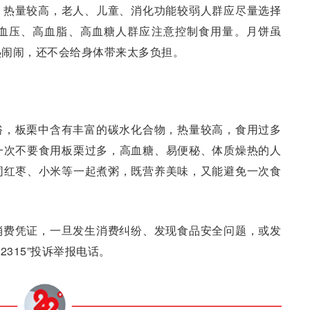
，热量较高，老人、儿童、消化功能较弱人群应尽量选择
血压、高血脂、高血糖人群应注意控制食用量。月饼虽
热闹闹，还不会给身体带来太多负担。
俗，板栗中含有丰富的碳水化合物，热量较高，食用过多
一次不要食用板栗过多，高血糖、易便秘、体质燥热的人
同红枣、小米等一起煮粥，既营养美味，又能避免一次食
消费凭证，一旦发生消费纠纷、发现食品安全问题，或发
315”投诉举报电话。