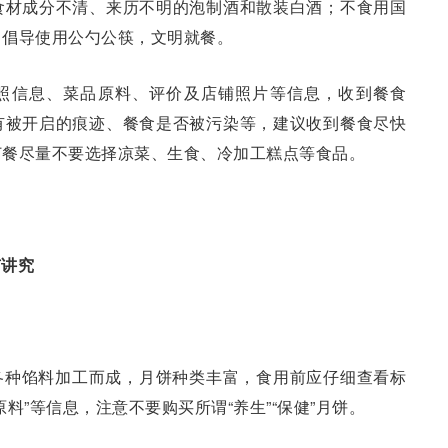
食材成分不清、来历不明的泡制酒和散装白酒；不食用国
；倡导使用公勺公筷，文明就餐。
照信息、菜品原料、评价及店铺照片等信息，收到餐食
有被开启的痕迹、餐食是否被污染等，建议收到餐食尽快
订餐尽量不要选择凉菜、生食、冷加工糕点等食品。
有讲究
各种馅料加工而成，月饼种类丰富，食用前应仔细查看标
料”等信息，注意不要购买所谓“养生”“保健”月饼。