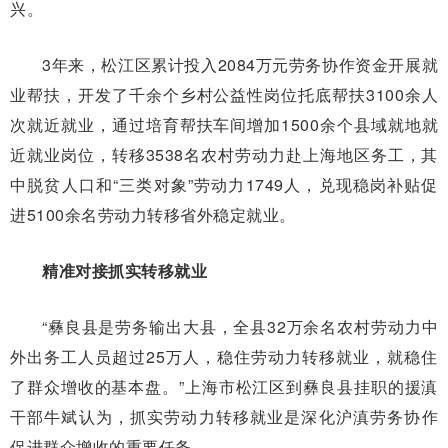
兴。
3年来，松江区累计投入2084万元劳务协作资金开展就
业帮扶，开发了千余个乡村公益性岗位托底帮扶3100余人
次就近就业，通过培育帮扶车间增加1500余个县域就地就
近就业岗位，转移3538名农村劳动力赴上海地区务工，其
中脱贫人口和“三类对象”劳动力1749人，兑现稳岗补贴促
进5100余名劳动力转移省外稳定就业。
精准对接抓实转移就业
“彝良县是劳务输出大县，全县32万余名农村劳动力中
外出务工人员超过25万人，稳住劳动力转移就业，就稳住
了群众增收的基本盘。”上海市松江区到彝良县挂职的援滇
干部牛斌认为，抓实劳动力转移就业是深化沪滇劳务协作
促进群众增收的重要任务。