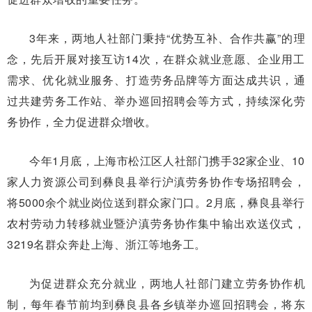
3年来，两地人社部门秉持“优势互补、合作共赢”的理
念，先后开展对接互访14次，在群众就业意愿、企业用工
需求、优化就业服务、打造劳务品牌等方面达成共识，通
过共建劳务工作站、举办巡回招聘会等方式，持续深化劳
务协作，全力促进群众增收。
今年1月底，上海市松江区人社部门携手32家企业、10
家人力资源公司到彝良县举行沪滇劳务协作专场招聘会，
将5000余个就业岗位送到群众家门口。2月底，彝良县举行
农村劳动力转移就业暨沪滇劳务协作集中输出欢送仪式，
3219名群众奔赴上海、浙江等地务工。
为促进群众充分就业，两地人社部门建立劳务协作机
制，每年春节前均到彝良县各乡镇举办巡回招聘会，将东