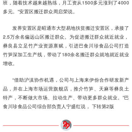
班，随着技术越来越熟练，月工资从1500多元涨到了4000
多元。”安置区搬迁群众周启荣说。
发界安置区是昭通市大型易地扶贫搬迁安置区，承接了
2.5万余名偏远山区搬迁群众。为促进搬迁群众就近就业，
彝良县立足竹产业资源禀赋，引进巴食川珍食品公司打造
竹笋深加工生产线，带动了180余名搬迁群众就地就近就业
增收。
“借助沪滇协作机遇，公司与上海来伊份合作研发新产
品，并在上海市场运营旗舰店，推介竹笋、天麻等彝良土
特产，不断做大市场、拉动生产、带动更多群众就业。”巴
食川珍食品公司综合部负责人宁盛红说， 下转第2版