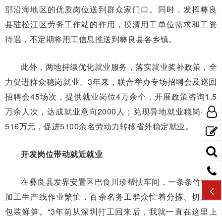
部沿海地区的优质岗位送到群众家门口。同时，发挥彝良
县驻松江区劳务工作站的作用，摸清用工单位需求和工资
待遇，不定期将用工信息推送到彝良县各乡镇。
此外，两地持续优化就业服务，落实就业奖补政策，全
力促进群众稳岗就业。3年来，联合举办专场招聘会及巡回
招聘会45场次，提供就业岗位4万余个，开展政策咨询1.5
万余人次，达成就业意向2000人；兑现异地就业稳岗补贴
516万元，促进5100余名劳动力转移省外稳定就业。
开发岗位带动就近就业
在彝良县发界安置区巴食川珍帮扶车间，一条条竹笋深
加工生产线作业繁忙，百余名务工群众忙着分拣、切片、
包装鲜笋。“3年前从深圳打工回来后，我就一直在这里上