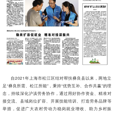
自2021年上海市松江区结对帮扶彝良县以来，两地立
足“彝良所需、松江所能”，秉持“优势互补、合作共赢”的理
念，持续深化沪滇劳务协作，通过用好协作资金、精准对
接交流、县域岗位扩容、开展技能培训、打造劳务品牌等
举措，促进广大农村劳动力稳岗就业增收、助力乡村振