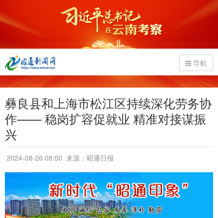
导航
彝良县和上海市松江区持续深化劳务协
作—— 稳岗扩容促就业 精准对接谋振
兴
2024-08-26 08:00
来源：昭通日报