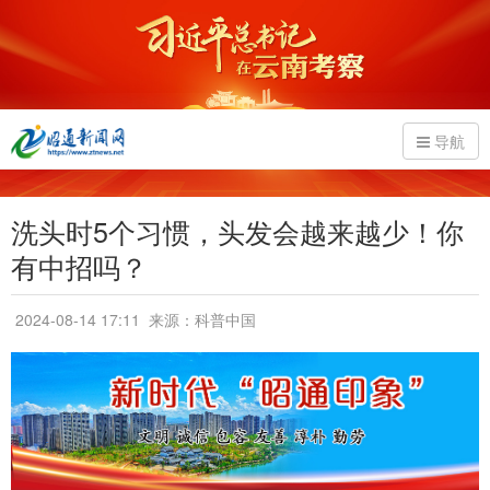
导航
洗头时5个习惯，头发会越来越少！你
有中招吗？
2024-08-14 17:11
来源：科普中国