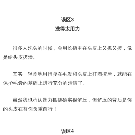
误区3
洗得太用力
很多人洗头的时候，会用长指甲在头皮上又抓又搓，像
是给头皮搓澡。
其实，轻柔地用指腹在毛发和头皮上打圈按摩，就能在
保护毛囊的基础上进行充分的清洁了。
虽然我也承认暴力抓挠确实很解压，但解压的背后是你
的头皮在替你负重前行！
误区4