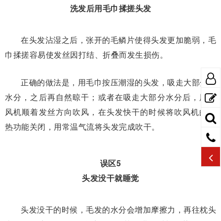
洗发后用毛巾揉搓头发
在头发沾湿之后，张开的毛鳞片使得头发更加脆弱，毛
巾揉搓容易使发丝因打结、折叠而发生损伤。
正确的做法是，用毛巾按压潮湿的头发，吸走大部分的
水分，之后再自然晾干；或者在吸走大部分水分后，用吹
风机顺着发丝方向吹风，在头发快干的时候将吹风机的加
热功能关闭，用常温气流将头发完成吹干。
误区5
头发没干就睡觉
头发没干的时候，毛发的水分会增加摩擦力，再往枕头