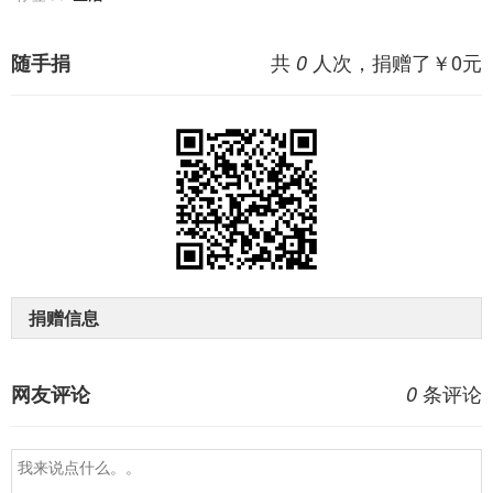
共
人次，捐赠了￥
0
元
随手捐
0
捐赠信息
条评论
网友评论
0