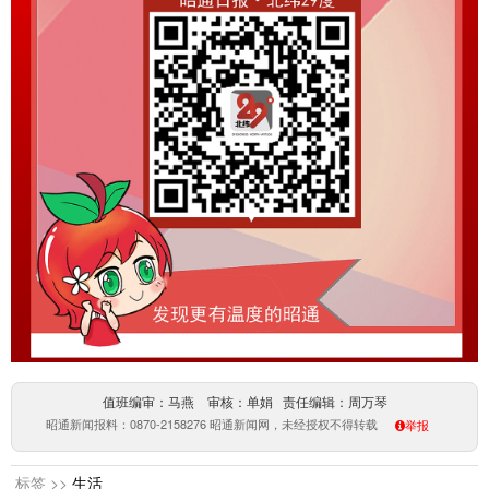
值班编审：马燕 审核：单娟 责任编辑：周万琴
昭通新闻报料：0870-2158276 昭通新闻网，未经授权不得转载
举报
标签 >>
生活