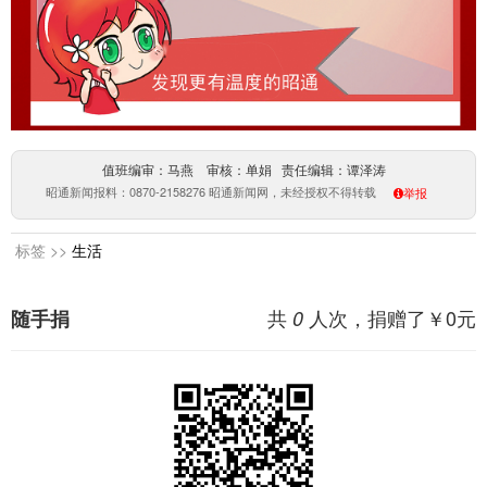
值班编审：马燕 审核：单娟 责任编辑：谭泽涛
昭通新闻报料：0870-2158276 昭通新闻网，未经授权不得转载
举报
标签 >>
生活
共
人次，捐赠了￥
0
元
随手捐
0