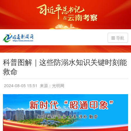
导航
科普图解｜这些防溺水知识关键时刻能
救命
2024-08-05 15:51
来源：光明网