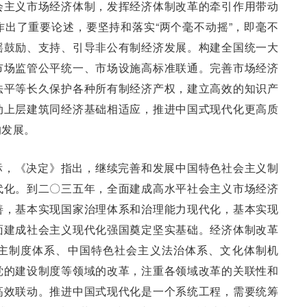
会主义市场经济体制，发挥经济体制改革的牵引作用带动
出了重要论述，要坚持和落实“两个毫不动摇”，即毫不
摇鼓励、支持、引导非公有制经济发展。构建全国统一大
市场监管公平统一、市场设施高标准联通。完善市场经济
法平等长久保护各种所有制经济产权，建立高效的知识产
动上层建筑同经济基础相适应，推进中国式现代化更高质
的发展。
标，《决定》指出，继续完善和发展中国特色社会主义制
代化。到二〇三五年，全面建成高水平社会主义市场经济
善，基本实现国家治理体系和治理能力现代化，基本实现
面建成社会主义现代化强国奠定坚实基础。经济体制改革
主制度体系、中国特色社会主义法治体系、文化体制机
党的建设制度等领域的改革，注重各领域改革的关联性和
高效联动。推进中国式现代化是一个系统工程，需要统筹