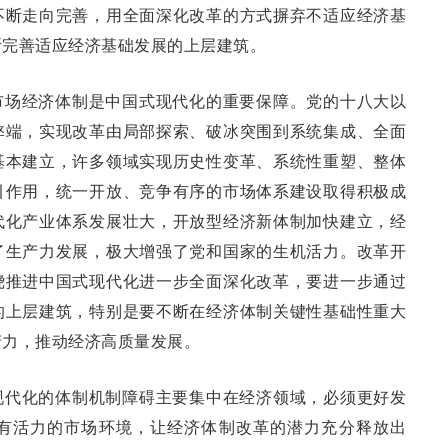
不断走向完善，用全面深化改革的方式摒弃不适应经济基
断完善适应经济基础发展的上层建筑。
市场经济体制是中国式现代化的重要保障。党的十八大以
弊端，实现改革由局部探索、破冰突围到系统集成、全面
基本建立，许多领域实现历史性变革、系统性重塑、整体
引作用，统一开放、竞争有序的市场体系建设取得积极成
代化产业体系发展壮大，开放型经济新体制加快建立，经
了生产力发展，极大增强了党和国家的生机活力。改革开
绕推进中国式现代化进一步全面深化改革，要进一步通过
的上层建筑，特别是要不断在经济体制关键性基础性重大
产力，推动经济高质量发展。
现代化的体制机制障碍主要集中在经济领域，必须更好发
有活力的市场环境，让经济体制改革的潜力充分释放出