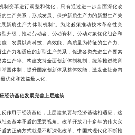
机制变革进行调整和优化，只有通过进一步全面深化改
旧的生产关系，形成发展、保护新质生产力的新型生产关
发展新质生产力体制机制”。为此必须推动技术革命性突
转型升级，推动劳动者、劳动资料、劳动对象优化组合和
动能，发展以高科技、高效能、高质量为特征的生产力。
质生产力相适应的新型生产关系，促进各类先进生产要素
要素生产率。构建支持全面创新体制机制，统筹推进教育
型举国体制，提升国家创新体系整体效能，激发全社会内
率最优化和效益最大化。
适应经济基础发展完善上层建筑
筑反作用于经济基础，上层建筑要与经济基础相适应，这
识社会基本矛盾的重要视角。改革开放四十多年的伟大实
矛盾的正确方式就是不断深化改革。中国式现代化不断推