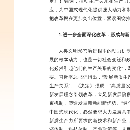
定》）强调，推动生产关系和生产力
应，为中国式现代化提供强大动力和
把改革摆在更加突出位置，紧紧围绕
1.进一步全面深化改革，形成与
人类文明形态演进根本的动力机
展的根本动力，也是一切社会变迁和政
化必然引起他们的生产关系的变化”，
要。习近平总书记指出，“发展新质生
生产关系”。《决定》强调：“高质量
新发展理念引领改革，立足新发展阶
束机制，塑造发展新动能新优势。”健
中国式现代化，必然要求大力发展具
新质生产力所要求的新技术和新产业
济体制、科技体制、产业政策等，从