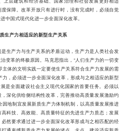
、上层建筑和经济基础、国家治理和社会发展更好相适
制度保障。改革开放只有进行时，没有完成时，必须自觉
推进中国式现代化进一步全面深化改革。
新质生产力相适应的新型生产关系
制是生产力与生产关系的矛盾运动，生产力是人类社会发
治变革的终极原因。马克思指出，“人们生产力的一切变
即主体的文明实践一定要使生产关系符合生产力发展的需
产力，必须进一步全面深化改革，形成与之相适应的新型
发展是全面建设社会主义现代化国家的首要任务。必须以
段，深化供给侧结构性改革，完善推动高质量发展激励约
全因地制宜发展新质生产力体制机制，以高质量发展推进
有高科技、高效能、高质量特征的先进生产力质态；发展
，必然要求通过进一步全面深化改革形成与之相匹配的经
而打通束缚新质生产力发展的堵点、卡点，建设适应新质