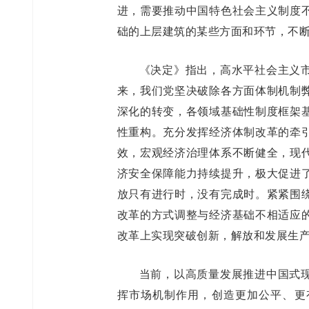
进，需要推动中国特色社会主义制度
础的上层建筑的某些方面和环节，不
《决定》指出，高水平社会主义
来，我们党坚决破除各方面体制机制
深化的转变，各领域基础性制度框架
性重构。充分发挥经济体制改革的牵
效，宏观经济治理体系不断健全，现
济安全保障能力持续提升，极大促进
放只有进行时，没有完成时。紧紧围
改革的方式调整与经济基础不相适应
改革上实现突破创新，解放和发展生
当前，以高质量发展推进中国式
挥市场机制作用，创造更加公平、更