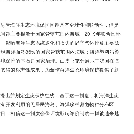
。尽管海洋生态环境保护问题具有全球性和联动性，但是
问题主要根源于国家管辖范围内海域。2019年联合国环
出，影响海洋生态系统退化和损失的温室气体排放主要源
全球海洋面积36%的国家管辖范围内海域；海洋塑料污染
环境保护的基石是国家治理。白皮书充分展示了我国在海
和取得的标志性成果，为全球海洋生态环境保护提供了新
先提出并划定生态保护红线，基于这一制度，将海洋生态
没有开发利用的无居民海岛、海洋珍稀濒危物种分布区
时日，相信这一制度会像环境影响评价制度一样被越来越