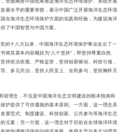
念，全面阐述中国统筹推进海洋生态环境保护、系统开展
碳发展水平的重要举措，展示中国广泛开展海洋生态环境
中国在海洋生态环境保护方面的实践和经验，为建设海洋
提供了中国智慧与中国方案。
。党的十八大以来，中国海洋生态环境保护事业走出了一
书将其基本内容概括为“八个坚持”，即坚持尊重自然、
，坚持依法依规、严格监管，坚持创新驱动、科技引领，
主导、多元共治，坚持人民至上、全民参与，坚持胸怀天
海和谐理念，不仅是中国海洋生态文明建设的根本指南和
境保护提供了可供遵循的基本原则。一方面，这一理念具
、发展范式、制度建设、科技创新、公共参与等海洋生态
要的元素；另一方面，这一理念对于目前在全球海洋环境
了有效协调海洋保护与经济发展、政府主导与多元治理等