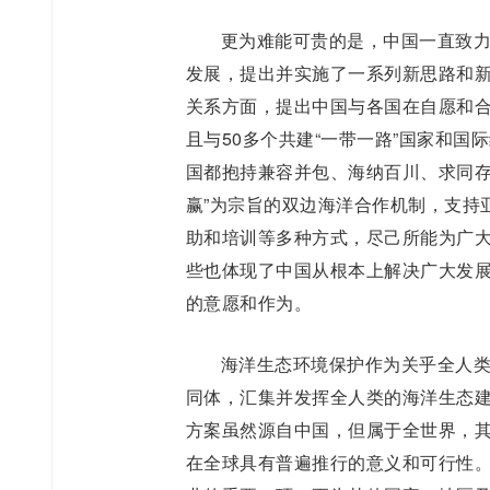
更为难能可贵的是，中国一直致
发展，提出并实施了一系列新思路和
关系方面，提出中国与各国在自愿和
且与50多个共建“一带一路”国家和
国都抱持兼容并包、海纳百川、求同存
赢”为宗旨的双边海洋合作机制，支持
助和培训等多种方式，尽己所能为广
些也体现了中国从根本上解决广大发
的意愿和作为。
海洋生态环境保护作为关乎全人
同体，汇集并发挥全人类的海洋生态
方案虽然源自中国，但属于全世界，
在全球具有普遍推行的意义和可行性