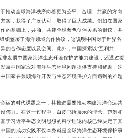
力于推动全球海洋秩序向着更为公平、合理、共赢的方向
新方案，获得了广泛认可，取得了巨大成绩。例如在国家
合作的基础上，共商、共建全球蓝色伙伴关系的倡议，并
国际组织签署了海洋领域合作协议，这说明中国对于世界各
异的合作态度以及空间。此外，中国探索以“互利共
亚非发展中国家海洋生态环境保护的能力建设，还通过援
大发展中国家应对海洋生态环境问题提供支持和帮助，这
展中国家在兼顾海洋开发与生态环境保护方面遇到的难题
类命运的时代课题之一，其推进需要推动构建海洋命运共
建设伟力。在这一过程中，白皮书所展示的理念、范例和
其基于习近平生态文明思想的科学理论内核已经决定了其
。中国的成功实践不仅本身就是全球海洋生态环境保护事