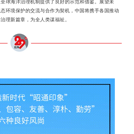
及全球海洋治理机制提供了良好的示范和借鉴。展望未
生态环境保护的交流与合作为契机，中国将携手各国推动
洋治理新篇章，为全人类谋福祉。