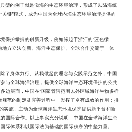
最典型的例子就是渤海的生态环境治理，形成了以陆海统
个关键”模式，成为中国为全球内海生态环境治理提供的
境保护举措的创新升级，例如缘起于浙江的“蓝色循
融地方立法创新、海洋生态保护、全球合作交流于一体
。除了身体力行、从我做起的理念与实践示范之外，中国
度参与全球海洋治理，提供全球海洋生态环境保护的公共
多边层面，中国在“国家管辖范围以外区域海洋生物多样
际规范的制定及完善过程中，发挥了卓有成效的作用；推
目的实施，主动为全球海洋生态环境保护提供新平台和新
域的国际合作。以上事实充分说明，中国在全球海洋生态
的国际体系和以国际法为基础的国际秩序的中坚力量。