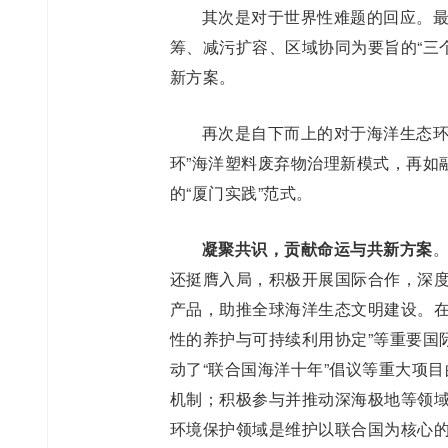
其次是对于世界性难题的回应。
筹、减污扩容、区域协同为要旨的“三
新方案。
再次是自下而上的对于海洋生态环
环”海洋塑料废弃物治理新模式，再如
的“厦门实践”范式。
凝聚共识，贡献命运与共新方案
还挺膺入局，积极开展国际合作，深
产品，助推全球海洋生态文明建设。在
性的养护与可持续利用协定”等重要国
动了“联合国海洋十年”倡议等重大项
机制；积极参与并推动深海极地等领
环境保护领域是维护以联合国为核心