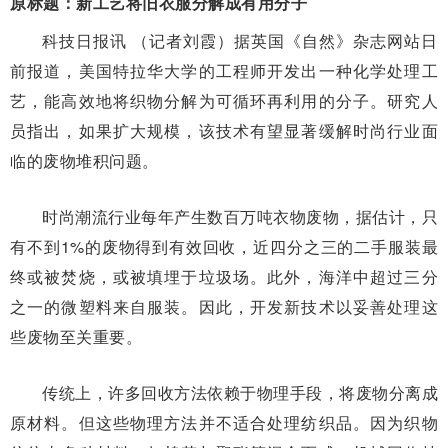
原标题：新工艺将旧衣服分解成有用分子
科技日报讯 （记者刘霞）据英国《自然》杂志网站日
前报道，美国特拉华大学的工程师开发出一种化学处理工
艺，能高效地将织物分解为可循环再利用的分子。研究人
员指出，如果扩大规模，该技术有望显著缓解时尚行业面
临的废物堆积问题。
时尚潮流行业每年产生数百万吨衣物废物，据估计，只
有不到1%的废物得到有效回收，近四分之三的二手服装最
终或被焚烧，或被填埋于垃圾场。此外，海洋中超过三分
之一的微塑料来自服装。因此，开发新技术以妥善处理这
些废物至关重要。
传统上，许多回收方法依赖于物理手段，将废物分离成
原材料。但这些物理方法并不适合处理纺织品。因为织物