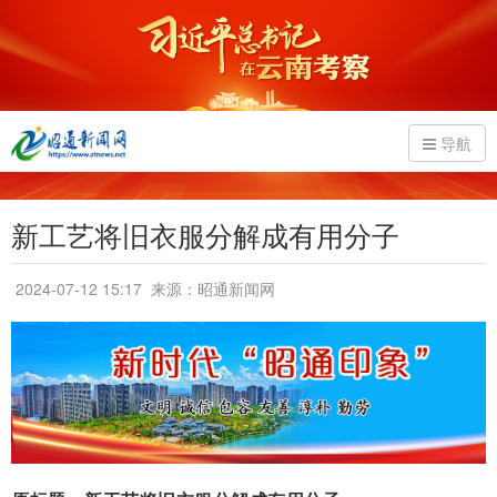
导航
新工艺将旧衣服分解成有用分子
2024-07-12 15:17
来源：昭通新闻网