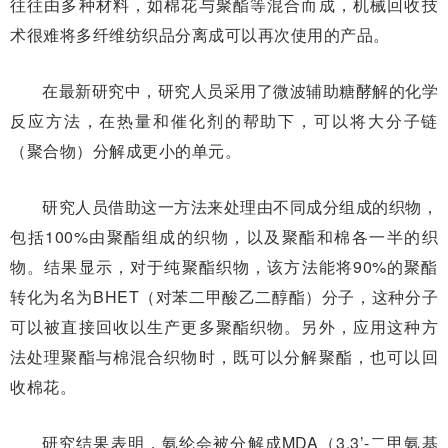
往往由多种材料，如棉花与聚酯等混合而成，机械回收技
术很难将多纤维纺织品分离成可以再次使用的产品。
在最新研究中，研究人员采用了微波辅助糖酵解的化学
反应方法，在热量和催化剂的帮助下，可以将大分子链
（聚合物）分解成更小的单元。
研究人员借助这一方法来处理由不同成分组成的织物，
包括100%由聚酯组成的织物，以及聚酯和棉各一半的织
物。结果显示，对于纯聚酯织物，该方法能将90%的聚酯
转化为名为BHET（对苯二甲酸乙二醇酯）分子，这种分子
可以被直接回收以生产更多聚酯织物。另外，应用这种方
法处理聚酯与棉混合织物时，既可以分解聚酯，也可以回
收棉花。
研究结果表明，氨纶会被分解成MDA（3,3’-二甲氨基