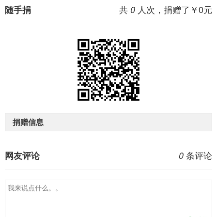
共
人次，捐赠了￥
0
元
随手捐
0
捐赠信息
条评论
网友评论
0