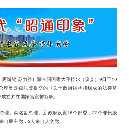
 阿斯钢 苏力雅）蒙古国国家大呼拉尔（议会）9日至10
总理奥云额尔登提交的《关于政府结构和组成的法律草
告成立并在国家宫宣誓就职。
总理、两名副总理。新政府设置16个部委，22个部长级
人来自民主党，2人来自人文党。