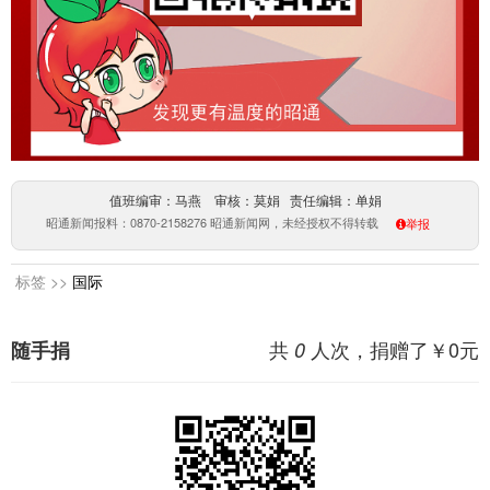
值班编审：马燕 审核：莫娟 责任编辑：单娟
昭通新闻报料：0870-2158276 昭通新闻网，未经授权不得转载
举报
标签 >>
国际
共
人次，捐赠了￥
0
元
随手捐
0