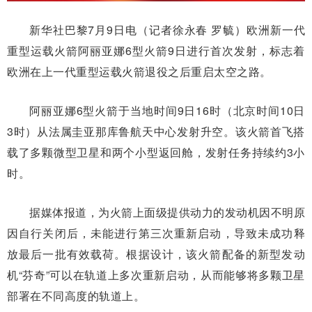
新华社巴黎7月9日电（记者徐永春 罗毓）欧洲新一代
重型运载火箭阿丽亚娜6型火箭9日进行首次发射，标志着
欧洲在上一代重型运载火箭退役之后重启太空之路。
阿丽亚娜6型火箭于当地时间9日16时（北京时间10日
3时）从法属圭亚那库鲁航天中心发射升空。该火箭首飞搭
载了多颗微型卫星和两个小型返回舱，发射任务持续约3小
时。
据媒体报道，为火箭上面级提供动力的发动机因不明原
因自行关闭后，未能进行第三次重新启动，导致未成功释
放最后一批有效载荷。根据设计，该火箭配备的新型发动
机“芬奇”可以在轨道上多次重新启动，从而能够将多颗卫星
部署在不同高度的轨道上。