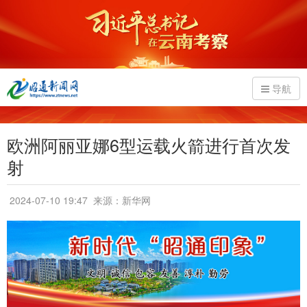
导航
欧洲阿丽亚娜6型运载火箭进行首次发
射
2024-07-10 19:47
来源：新华网