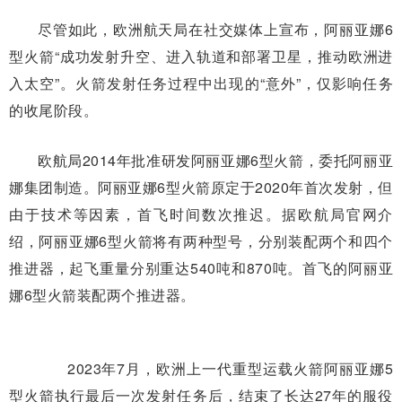
尽管如此，欧洲航天局在社交媒体上宣布，阿丽亚娜6
型火箭“成功发射升空、进入轨道和部署卫星，推动欧洲进
入太空”。火箭发射任务过程中出现的“意外”，仅影响任务
的收尾阶段。
欧航局2014年批准研发阿丽亚娜6型火箭，委托阿丽亚
娜集团制造。阿丽亚娜6型火箭原定于2020年首次发射，但
由于技术等因素，首飞时间数次推迟。据欧航局官网介
绍，阿丽亚娜6型火箭将有两种型号，分别装配两个和四个
推进器，起飞重量分别重达540吨和870吨。首飞的阿丽亚
娜6型火箭装配两个推进器。
2023年7月，欧洲上一代重型运载火箭阿丽亚娜5
型火箭执行最后一次发射任务后，结束了长达27年的服役