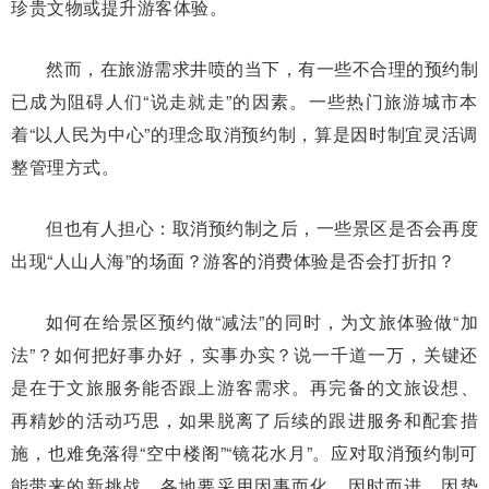
珍贵文物或提升游客体验。
然而，在旅游需求井喷的当下，有一些不合理的预约制
已成为阻碍人们“说走就走”的因素。一些热门旅游城市本
着“以人民为中心”的理念取消预约制，算是因时制宜灵活调
整管理方式。
但也有人担心：取消预约制之后，一些景区是否会再度
出现“人山人海”的场面？游客的消费体验是否会打折扣？
如何在给景区预约做“减法”的同时，为文旅体验做“加
法”？如何把好事办好，实事办实？说一千道一万，关键还
是在于文旅服务能否跟上游客需求。再完备的文旅设想、
再精妙的活动巧思，如果脱离了后续的跟进服务和配套措
施，也难免落得“空中楼阁”“镜花水月”。应对取消预约制可
能带来的新挑战，各地要采用因事而化、因时而进、因势