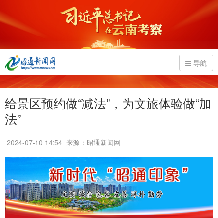
导航
给景区预约做“减法”，为文旅体验做“加
法”
2024-07-10 14:54
来源：昭通新闻网