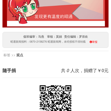
值班编审：马燕 审核：莫娟 责任编辑：罗崇欢
昭通新闻报料：0870-2158276 昭通新闻网，未经授权不得转载
举报
标签 >>
观点
共
人次，捐赠了￥
0
元
随手捐
0