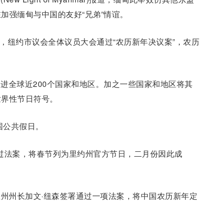
加强缅甸与中国的友好“兄弟”情谊。
月，纽约市议会全体议员大会通过“农历新年决议案”，农历
进全球近200个国家和地区。加之一些国家和地区将其
世界性节日符号。
国公共假日。
式通过法案，将春节列为里约州官方节日，二月份因此成
尼亚州州长加文·纽森签署通过一项法案，将中国农历新年定