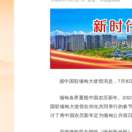
据中国驻缅甸大使馆消息，7月8
缅甸各界重视中国农历新年。202
国驻缅甸大使馆在仰光共同举行的春
讨了将中国农历新年定为缅甸公共假
另据缅甸官方报纸《缅甸新光报》(New