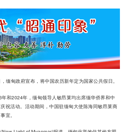
日，缅甸政府宣布，将中国农历新年定为国家公共假日。
3年和2024年，缅甸领导人敏昂莱均出席缅华侨界和中
节庆祝活动。活动期间，中国驻缅甸大使陈海同敏昂莱商
日事宜。
 Light of Myanmar)报道，缅甸此举效仿其他东盟