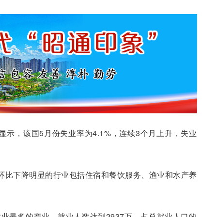
显示，该国5月份失业率为4.1%，连续3个月上升，失业
环比下降明显的行业包括住宿和餐饮服务、渔业和水产养
业最多的产业，就业人数达到2937万，占总就业人口的