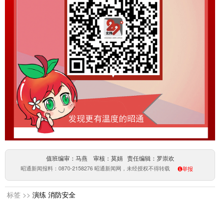
值班编审：马燕 审核：莫娟 责任编辑：罗崇欢
昭通新闻报料：0870-2158276 昭通新闻网，未经授权不得转载
举报
标签 >>
演练
消防安全