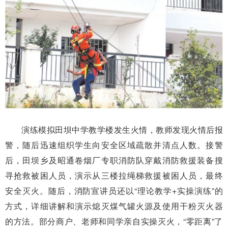
演练模拟田坝中学教学楼发生火情，教师发现火情后报
警，随后迅速组织学生向安全区域疏散并清点人数。接警
后，田坝乡及昭通卷烟厂专职消防队穿戴消防救援装备搜
寻抢救被困人员，演示从三楼拉绳梯救援被困人员，最终
安全灭火。随后，消防宣讲员还以“理论教学+实操演练”的
方式，详细讲解和演示熄灭煤气罐火源及使用干粉灭火器
的方法。部分商户、老师和同学亲自实操灭火，“零距离”了