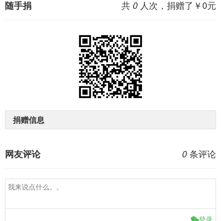
共
人次，捐赠了￥
0
元
随手捐
0
捐赠信息
条评论
网友评论
0
登录