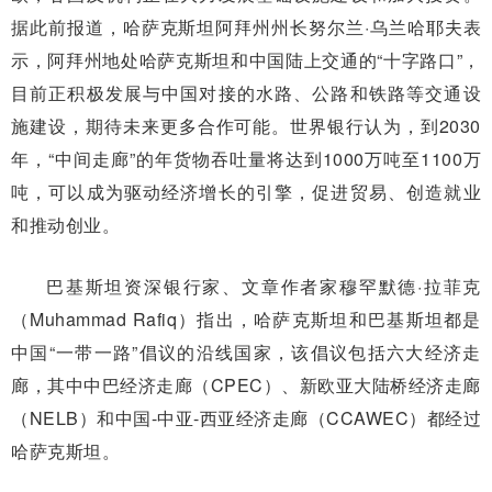
据此前报道，哈萨克斯坦阿拜州州长努尔兰·乌兰哈耶夫表
示，阿拜州地处哈萨克斯坦和中国陆上交通的“十字路口”，
目前正积极发展与中国对接的水路、公路和铁路等交通设
施建设，期待未来更多合作可能。世界银行认为，到2030
年，“中间走廊”的年货物吞吐量将达到1000万吨至1100万
吨，可以成为驱动经济增长的引擎，促进贸易、创造就业
和推动创业。
巴基斯坦资深银行家、文章作者家穆罕默德·拉菲克
（Muhammad Rafiq）指出，哈萨克斯坦和巴基斯坦都是
中国“一带一路”倡议的沿线国家，该倡议包括六大经济走
廊，其中中巴经济走廊（CPEC）、新欧亚大陆桥经济走廊
（NELB）和中国-中亚-西亚经济走廊（CCAWEC）都经过
哈萨克斯坦。