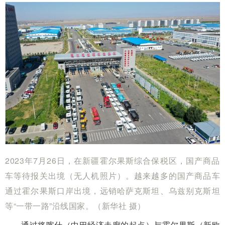
2023年7月26日，在新疆霍尔果斯综合保税区，国产商品
车等待报关出境（无人机照片）。越来越多的国产商品车
通过霍尔果斯口岸出境，远销哈萨克斯坦、乌兹别克斯坦
等“一带一路”沿线国家。（新华社 摄）
通过将喀什（中巴经济走廊的起点）与霍尔果斯（新欧