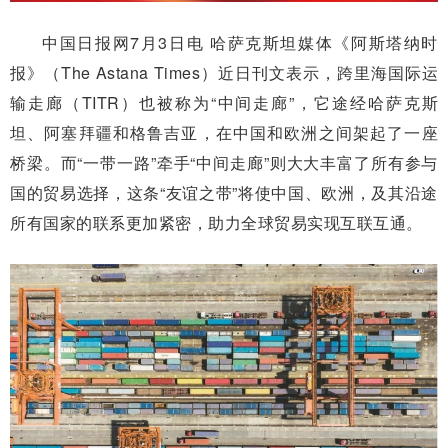
中国日报网7月3日电 哈萨克斯坦媒体《阿斯塔纳时
报》（The Astana Times）近日刊文表示，跨里海国际运
输走廊（TITR）也被称为“中间走廊”，它途经哈萨克斯
坦、阿塞拜疆和格鲁吉亚，在中国和欧洲之间架起了一座
桥梁。而“一带一路”牵手“中间走廊”则大大丰富了所有参与
国的贸易选择，这条“友谊之带”将使中国、欧洲，及其沿途
所有国家的联系更加紧密，助力全球贸易实现互联互通。