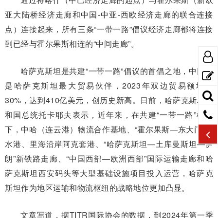
亚大陆桥经济走廊和中国-中亚-西欧经济走廊的联合连接
点）连接起来，所有三条“一带一路”倡议经济走廊都将连接
到已经与霍尔果斯相连的“中间走廊”。
哈萨克斯坦是共建“一带一路”倡议的首倡之地，中国也
是哈萨克斯坦最大贸易伙伴，2023年双边贸易额增长
30%，达到410亿美元，创历史新高。日前，哈萨克斯坦共
和国总统托卡耶夫表示，近年来，在共建“一带一路”框架
下，中哈（连云港）物流合作基地、“霍尔果斯—东大门”无
水港、里海沿岸阿克套港、“哈萨克斯坦—土库曼斯坦—伊
朗”新铁路走廊、“中国西部—欧洲西部”国际运输走廊和哈
萨克斯坦西安码头等大型基础设施项目投入运营，哈萨克
斯坦作为地区运输和物流枢纽的战略地位更加凸显。
文章写道，据TITR国际协会的数据，到2024年第一季