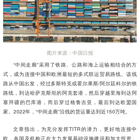
图片来源：中国日报
“中间走廊”采用了铁路、公路和海上运输相结合的方
式，成为连接中国和欧洲最短的多式联运贸易路线。该线
路从中国出发，经过多斯特克或霍尔果斯/阿尔廷科尔的铁
路线，到达哈萨克斯坦的阿克套港，然后穿越里海到达阿
塞拜疆的巴库港，而后穿过格鲁吉亚，最后到达欧盟国
家。2022年，“中间走廊”沿线的货运量达到近150万吨。
文章指出，为充分发挥TITR的潜力，更好地连接中
欧，各国及机构正在大力发展基础设施建设和加大投资。