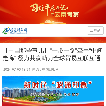
导航
【中国那些事儿】“一带一路”牵手“中间
走廊” 凝力共赢助力全球贸易互联互通
2024-07-03 19:34
来源：中国日报网