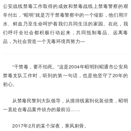
公安战线禁毒工作取得的成效和禁毒战线上禁毒警察的艰
辛付出，“昭明”就是万千禁毒警察中的一个缩影，他们用汗
水、鲜血乃至生命呵护着我们共同生活的家园。在此，我
们呼吁全社会都积极行动起来，共同抵制毒品、远离毒
品，为社会营造一个无毒环境而努力—
“干禁毒，要不怕死。”这是2004年昭明到昭通市公安局
禁毒支队工作时，听到的第一句话，也是他坚守了20年的
初心。
从禁毒民警到大队领导，从摸排线索到化装侦查，昭明
一直处在毒品案件侦办的最前沿……
2017年2月的某个深夜，寒风刺骨。