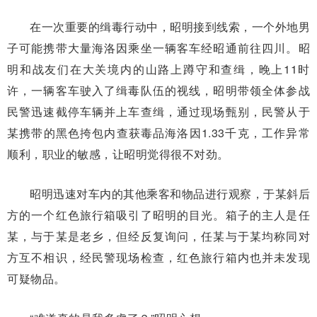
在一次重要的缉毒行动中，昭明接到线索，一个外地男
子可能携带大量海洛因乘坐一辆客车经昭通前往四川。昭
明和战友们在大关境内的山路上蹲守和查缉，晚上11时
许，一辆客车驶入了缉毒队伍的视线，昭明带领全体参战
民警迅速截停车辆并上车查缉，通过现场甄别，民警从于
某携带的黑色挎包内查获毒品海洛因1.33千克，工作异常
顺利，职业的敏感，让昭明觉得很不对劲。
昭明迅速对车内的其他乘客和物品进行观察，于某斜后
方的一个红色旅行箱吸引了昭明的目光。箱子的主人是任
某，与于某是老乡，但经反复询问，任某与于某均称同对
方互不相识，经民警现场检查，红色旅行箱内也并未发现
可疑物品。