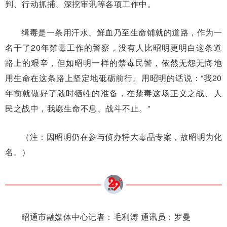
判、行动抓捕、深挖审讯等各项工作中。
缉毒是一条用汗水、鲜血乃至生命铺就的道路，作为一
名干了20年禁毒工作的警察，没有人比昭明更明白这条道
路上的艰辛，但如昭明一样的禁毒民警，依然无怨无悔地
用生命在这条路上坚定地砥砺前行。用昭明的话说：“我20
年前就做好了随时牺牲的准备，在禁毒这场正义之战、人
民之战中，我愿生命不息、战斗不止。”
（注：因昭明仍在参与侦办特大毒品专案，故昭明为化
名。）
昭通市融媒体中心记者：毛利涛 通讯员：罗曼