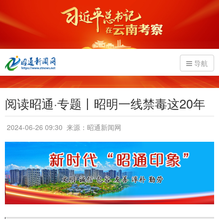
导航
阅读昭通·专题丨昭明一线禁毒这20年
2024-06-26 09:30
来源：昭通新闻网