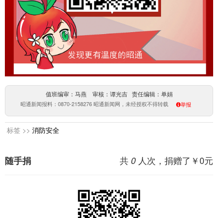
值班编审：马燕 审核：谭光吉 责任编辑：单娟
昭通新闻报料：0870-2158276 昭通新闻网，未经授权不得转载
举报
标签 >>
消防安全
共
人次，捐赠了￥
0
元
随手捐
0