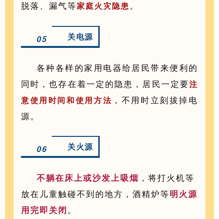
脱落、漏气等
。
家庭火灾隐患
关电源
05
各种各样的家用电器给居民带来便利的
同时，也存在着一定的隐患，居民一定要
注
，不用时立刻拔掉电
意使用时间和使用方法
源。
关火源
06
，将打火机等
不躺在床上或沙发上吸烟
放在儿童触碰不到的地方，酒精炉等
明火源
。
用完即关闭