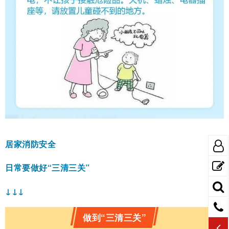
居家消防安全
日常要做好“三清三关”
↓
↓
↓
做到“三清三关”