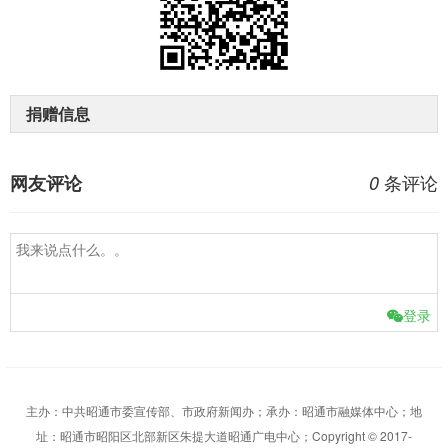
捐赠信息
条评论
网友评论
0
登录
主办：中共昭通市委宣传部、市政府新闻办；承办：昭通市融媒体中心；地
址：昭通市昭阳区北部新区朱提大道昭通广电中心；Copyright © 2017-