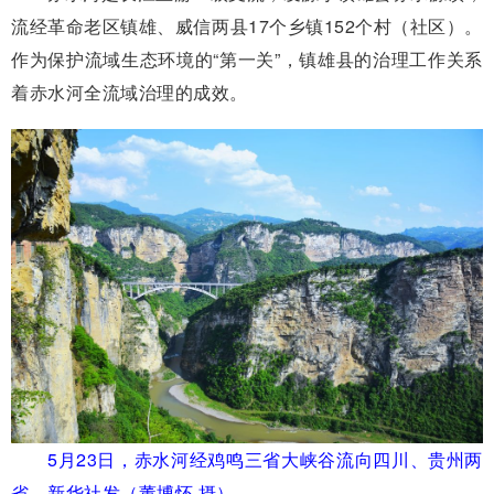
流经革命老区镇雄、威信两县17个乡镇152个村（社区）。
作为保护流域生态环境的“第一关”，镇雄县的治理工作关系
着赤水河全流域治理的成效。
5月23日，赤水河经鸡鸣三省大峡谷流向四川、贵州两
省。新华社发（董博怀 摄）