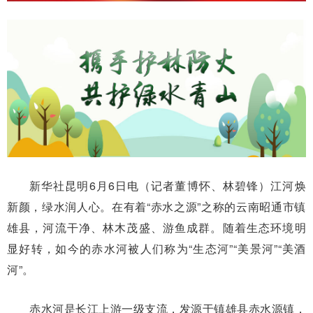
新华社昆明6月6日电（记者董博怀、林碧锋）江河焕
新颜，绿水润人心。在有着“赤水之源”之称的云南昭通市镇
雄县，河流干净、林木茂盛、游鱼成群。随着生态环境明
显好转，如今的赤水河被人们称为“生态河”“美景河”“美酒
河”。
赤水河是长江上游一级支流，发源于镇雄县赤水源镇，