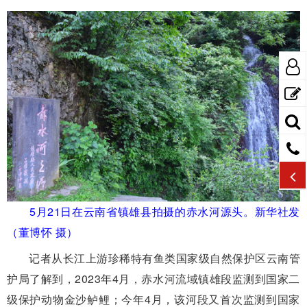
5月21日在云南省镇雄县拍摄的赤水河源头。新华社发
（董博怀 摄）
记者从长江上游珍稀特有鱼类国家级自然保护区云南管
护局了解到，2023年4月，赤水河流域镇雄段监测到国家二
级保护动物金沙鲈鲤；今年4月，该河段又首次监测到国家