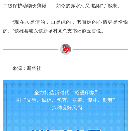
二级保护动物长薄鳅……如今的赤水河又“热闹”了起来。
“现在水是清的，山是绿的，老百姓的心情更是愉悦
的。”镇雄县坡头镇新场村党总支书记赵玉香说。
来源：新华社