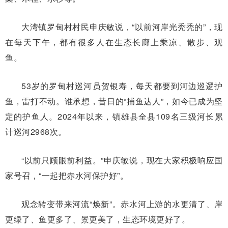
大湾镇罗甸村村民申庆敏说，“以前河岸光秃秃的”，现
在每天下午，都有很多人在生态长廊上乘凉、散步、观
鱼。
53岁的罗甸村巡河员贺银寿，每天都要到河边巡逻护
鱼，雷打不动。谁承想，昔日的“捕鱼达人”，如今已成为坚
定的护鱼人。2024年以来，镇雄县全县109名三级河长累
计巡河2968次。
“以前只顾眼前利益。”申庆敏说，现在大家积极响应国
家号召，“一起把赤水河保护好”。
观念转变带来河流“焕新”。赤水河上游的水更清了、岸
更绿了、鱼更多了、景更美了，生态环境更好了。