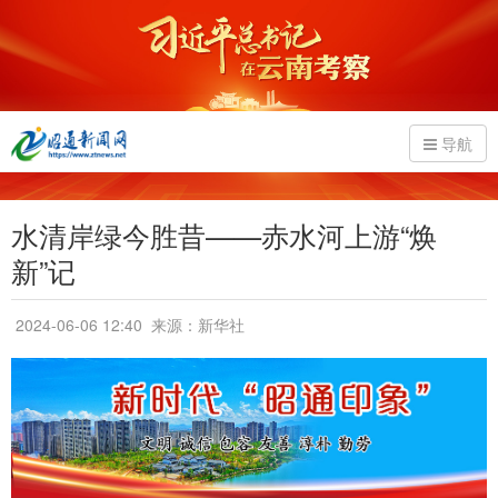
导航
水清岸绿今胜昔——赤水河上游“焕
新”记
2024-06-06 12:40
来源：新华社