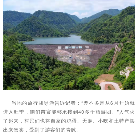
当地的旅行团导游告诉记者：“
差不多是从6月开始就
进入旺季，咱们苗寨能够承接到40多个旅游团。
”人气火
了起来，村民们也将自家的鸡蛋、天麻、小吃和土特产摆
出来售卖，受到了游客们的青睐。