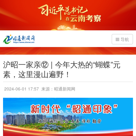
导航
沪昭一家亲⑫ | 今年大热的“蝴蝶”元
素，这里漫山遍野！
2024-06-01 17:57
来源：昭通新闻网