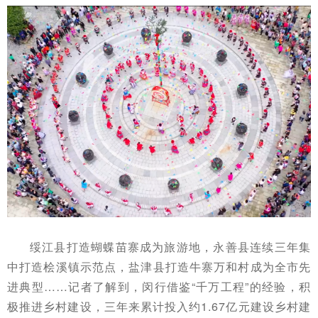
绥江县打造蝴蝶苗寨成为旅游地，永善县连续三年集
中打造桧溪镇示范点，盐津县打造牛寨万和村成为全市先
进典型……记者了解到，闵行借鉴“千万工程”的经验，积
极推进乡村建设，三年来累计投入约1.67亿元建设乡村建