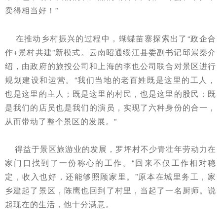
卖得相当好！”
在推动乡村振兴的过程中，蝴蝶苗寨探索出了“政企合
作+景村共建”新模式。云南昭通绥江县委副书记邱岽秦介
绍，由政府的旅投公司和上海的李也公司联合对景区进行
规划建设和运营。“我们当地的老百姓既是这里的工人，
也是这里的主人；既是这里的村民，也是这里的股民；既
是我们的店员也是我们的演员，实现了六种身份的合一，
从而带动了整个景区的发展。”
得益于景区旅游业的发展，罗坪村不少青壮年劳动力在
家门口找到了一份称心的工作。
“回来不仅工作相对稳
定，收入也好，还能够照顾家里。”
原本在城里务工，家
乡建起了景区，陈鹰也回到了村里，当起了一名厨师。
说
起现在的生活，他十分满意。