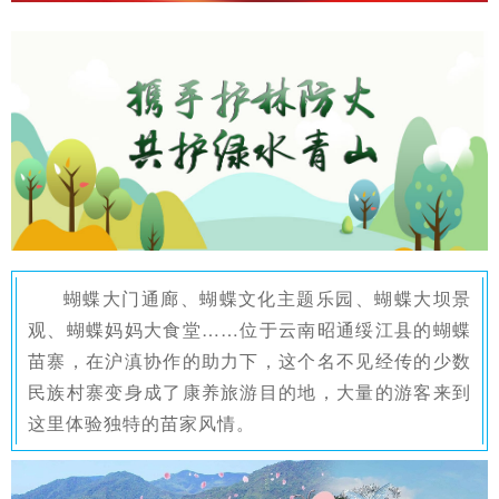
蝴蝶大门通廊、蝴蝶文化主题乐园、蝴蝶大坝景
观、蝴蝶妈妈大食堂……
位于云南昭通绥江县的蝴蝶
苗寨，在沪滇协作的助力下，这个名不见经传的少数
民族村寨变身成了康养旅游目的地，大量的游客来到
这里体验独特的苗家风情。