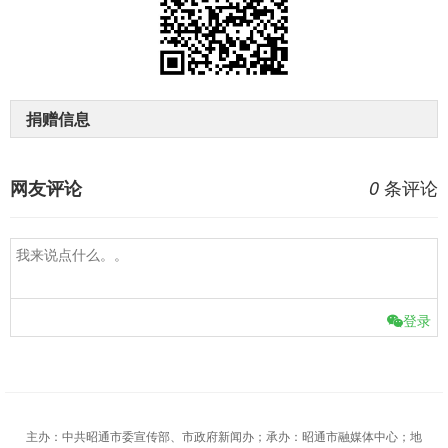
捐赠信息
条评论
网友评论
0
登录
主办：中共昭通市委宣传部、市政府新闻办；承办：昭通市融媒体中心；地
址：昭通市昭阳区北部新区朱提大道昭通广电中心；Copyright © 2017-