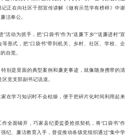
书记正在向社区干部宣传讲解《做有示范学有榜样》中谢
、廉洁奉公。
”活动为抓手，把“口袋书”作为“送廉下乡”“送廉进村”宣
等形式，把“口袋书”带到机关、乡村、社区、学校、企
律的自觉。
大。特别是里面的典型案例和廉吏事迹，就像随身携带的清
社区党支部副书记说道。
，大家在学习知识时不会枯燥，便于把碎片化时间利用起来
作全面铺开，巧家县纪委监委抢抓契机，将“口袋书”作
强纪、廉洁教育入手，督促推动各级党组织通过“集中学