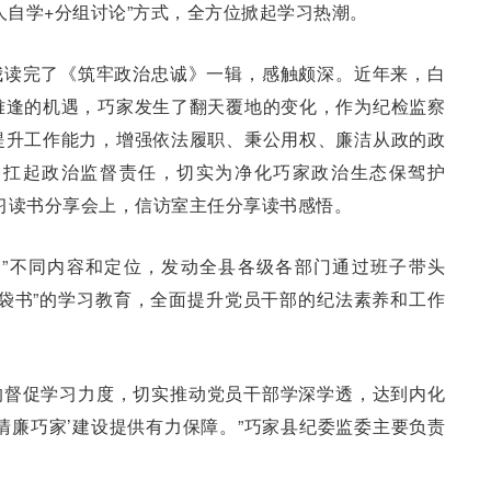
人自学+分组讨论”方式，全方位掀起学习热潮。
。我读完了《筑牢政治忠诚》一辑，感触颇深。近年来，白
难逢的机遇，巧家发生了翻天覆地的变化，作为纪检监察
提升工作能力，增强依法履职、秉公用权、廉洁从政的政
动扛起政治监督责任，切实为净化巧家政治生态保驾护
习读书分享会上，信访室主任分享读书感悟。
书”不同内容和定位，发动全县各级各部门通过班子带头
袋书”的学习教育，全面提升党员干部的纪法素养和工作
’的督促学习力度，切实推动党员干部学深学透，达到内化
清廉巧家’建设提供有力保障。”巧家县纪委监委主要负责