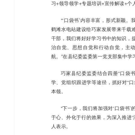
习+领导领学+专题培训+宣传解读+个
“‘口袋书’内容丰富，形式新颖
鹤滩水电站建设给巧家发展带来千载
干部，我们将好好学习书中的知识，
治自觉、思想自觉和行动自觉，主
航。”在县纪委监委第一党支部集中学
巧家县纪委监委结合四册“口袋
学、党组织跟进学等途径，抓好对“口
本领。
“下一步，我们将加强对‘口袋书
于心、外化于行的效果，为深入推进‘
人表示。