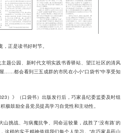
庞，正是读书好时节。
化主题公园、新时代文明实践书香驿站、望江社区的清风
书屋……都会看到三五成群的市民在小小“口袋书”中享受知
023）》（口袋书）出版发行后，巧家县纪委监委及时组
，积极鼓励全县党员提高学习自觉性和主动性。
，向大山挑战、与病魔抗争、同命运较量，战胜了‘没有路’的
迹，这样的实干精神值得我们每个人学习。”在巧家县药山