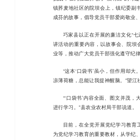
镇荞麦地社区的院坝会上，镇纪委副
成芬的故事，倡导党员干部爱岗敬业
巧家县以正在开展的廉洁文化“七进
讲活动的重要内容，以故事会、院坝会
业等，推动广大党员干部强化遵守纪
“这本‘口袋书’虽小，但作用却
凉薄荷糖，总能让我提神醒脑。”望江
“‘口袋书’内容全面、图文并茂
进行学习。”县农业农村局干部说道。
目前，在全党开展党纪学习教育工
为党纪学习教育的重要教材，从学纪、