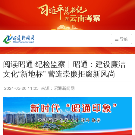
导航
阅读昭通·纪检监察丨昭通：建设廉洁
文化“新地标” 营造崇廉拒腐新风尚
2024-05-20 11:05
来源：昭通新闻网