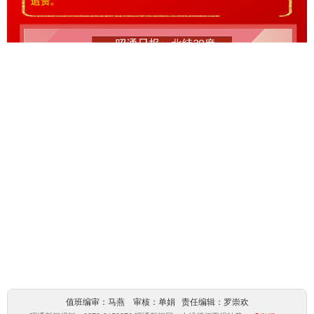
值班编审：马燕 审核：单娟 责任编辑：罗崇欢