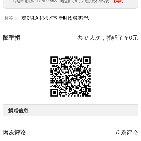
昭通新闻报料：0870-2158276 昭通新闻网，未经授权不得转载
举报
标签 >>
阅读昭通
纪检监察
新时代
强基行动
共
人次，捐赠了￥
0
元
随手捐
0
捐赠信息
条评论
网友评论
0