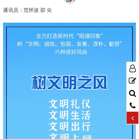
通讯员：范怀波 邵 尖