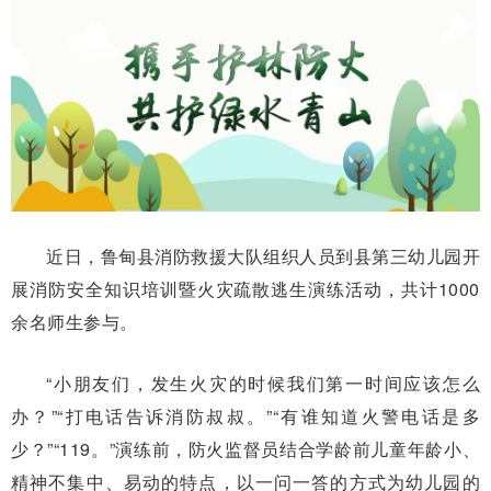
近日，鲁甸县消防救援大队组织人员到县第三幼儿园开
展消防安全知识培训暨火灾疏散逃生演练活动，共计1000
余名师生参与。
“小朋友们，发生火灾的时候我们第一时间应该怎么
办？”“打电话告诉消防叔叔。”“有谁知道火警电话是多
少？”“119。”演练前，防火监督员结合学龄前儿童年龄小、
精神不集中、易动的特点，以一问一答的方式为幼儿园的