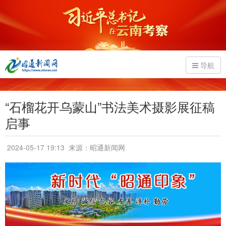
导航
“石榴花开乌蒙山”书法美术摄影展征稿
启事
2024-05-17 19:13
来源：昭通新闻网