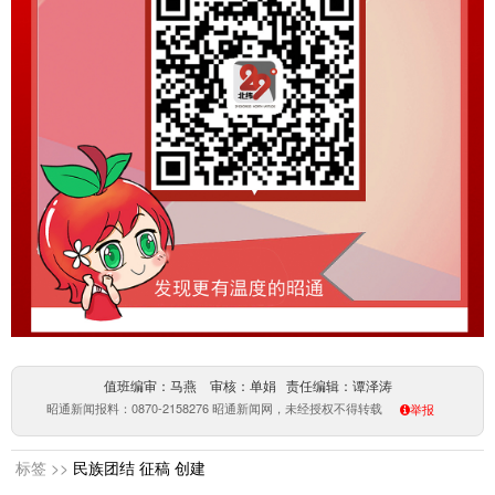
值班编审：马燕 审核：单娟 责任编辑：谭泽涛
昭通新闻报料：0870-2158276 昭通新闻网，未经授权不得转载
举报
标签 >>
民族团结
征稿
创建