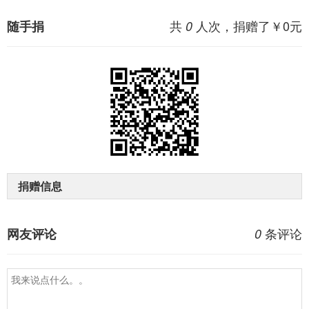
共
人次，捐赠了￥
0
元
随手捐
0
捐赠信息
条评论
网友评论
0