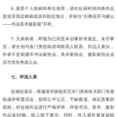
6. 接受个人投稿和单位推荐，请在征稿时间内将作品
发送至指定邮箱或送到指定地点，并标注“石榴花开乌蒙山
——书法美术摄影展”字样。
7. 凡来稿者，即视为已同意本启事所有规定。未尽事
宜，请分别与各门类投稿咨询联系人联系。作品入展后，
作者不是昭通市书法家协会、美术家协会、摄影家协会会
员可优先考虑入会。
七、评选入展
征稿结束后，将邀请市级相关艺术门类和有关部门专家
组成评审委员会，按照公平公正、宁缺毋滥、保证质量的
原则，对征稿作品进行严格评审，评选书法、美术、摄影
作品各50幅，线上线下展示。同时，对入展作者发放稿