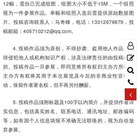
12幅，需自己完成组图，组图大小不低于15M，一个组照
视为一件参展作品。单幅和组照入选后需提供原始数据图
片。投稿咨询联系人：马奇峰，电话：13312678879，投
稿邮箱：405710212@qq.com。
4. 投稿作品须为原创，不得抄袭、盗用他人作品，不
得侵犯他人或机构知识产权，涉及法律责任的由投稿者承
担。投稿作品一旦参展，即同意将所有权归主办方所有，
主办方有权将其用于本次展览及今后的非商业性宣传活
动，保留作者署名权，但不再另付酬薪。
5. 投稿作品须附标题及100字以内简介，并提供作者详
实信息，包括真实姓名、联系电话、通讯地址、邮政编码
等，如有因个人信息填报不准确无法联络的，视为自动放
弃参展。