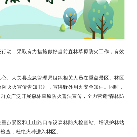
极行动，采取有力措施做好当前森林草原防火工作，有效
人心。大关县应急管理局组织相关人员在重点景区、林区
原防灭火宣传告知书》，宣讲野外用火安全知识。同时，
群众广泛开展森林草原防火普法宣传，全力营造“森林防
在重点景区和上山路口布设森林防火检查站、增设护林站
行检查，杜绝火种进入林区。