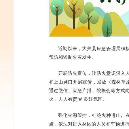
近期以来，大关县应急管理局积
预防和遏制火灾发生。
开展防火宣传，让防火意识深入
和上山路口开展宣传，发放《森林草
通过微信、应急广播、院坝会等方式向
火，人人有责”的良好氛围。
强化火源管控，杜绝火种进山。
点，依法对进入林区的人员和车辆进