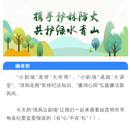
编者按
“小剧场”发挥“大作用”，“小剧场”成就“大讲
堂”。“清风化雨”宣传纪法知识、“廉润心田”弘扬廉洁新
风尚。
今天的“清风云剧场”让我们一起来观看由昆明市寻
甸县纪委监委报送的《在“心”不在“礼”！
》。