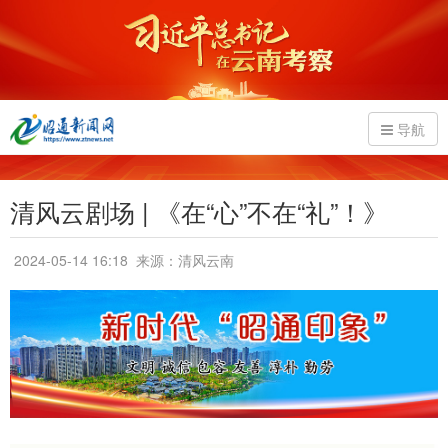
导航
清风云剧场 | 《在“心”不在“礼”！》
2024-05-14 16:18
来源：清风云南