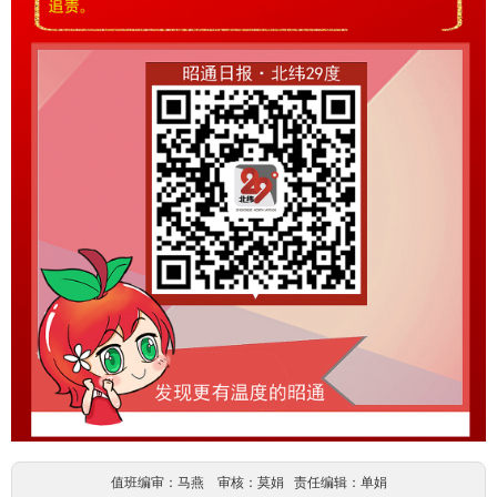
值班编审：马燕 审核：莫娟 责任编辑：单娟