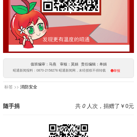
值班编审：马燕 审核：莫娟 责任编辑：单娟
昭通新闻报料：0870-2158276 昭通新闻网，未经授权不得转载
举报
标签 >>
消防安全
共
人次，捐赠了￥
0
元
随手捐
0