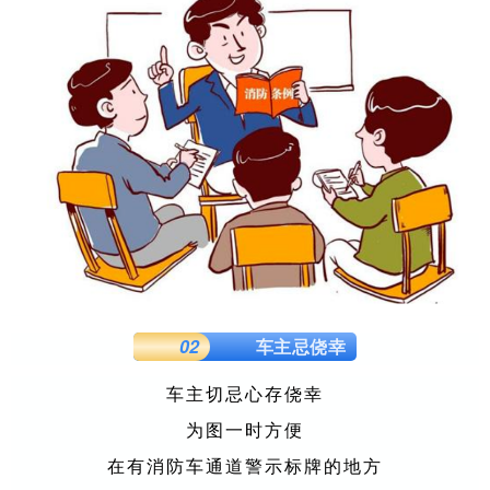
02
车主忌侥幸
车主切忌心存侥幸
为图一时方便
在有消防车通道警示标牌的地方