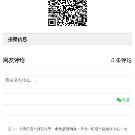
捐赠信息
条评论
网友评论
0
登录
主办：中共昭通市委宣传部、市政府新闻办；承办：昭通市融媒体中心；地