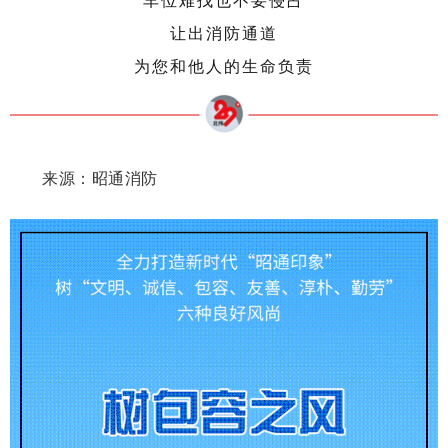
车位难找也
不要侵占
让出消防通道
为您和他人的生命负责
来源：昭通消防