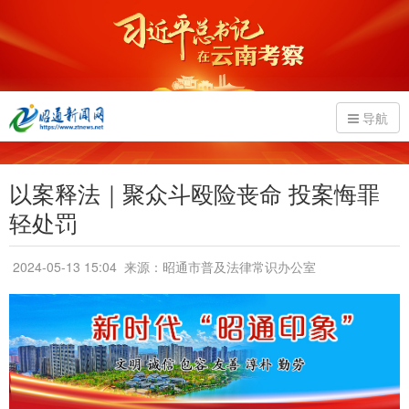
导航
以案释法｜聚众斗殴险丧命 投案悔罪
轻处罚
2024-05-13 15:04
来源：昭通市普及法律常识办公室