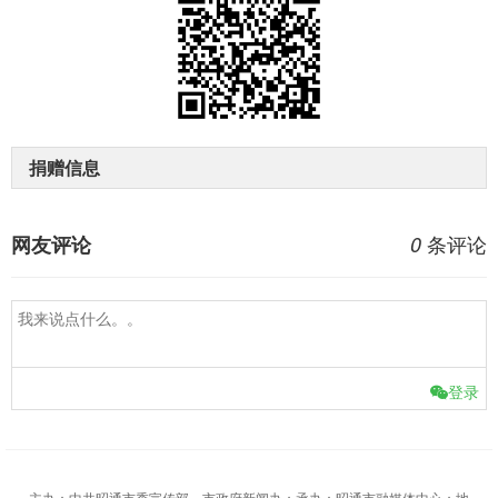
捐赠信息
条评论
网友评论
0
登录
主办：中共昭通市委宣传部、市政府新闻办；承办：昭通市融媒体中心；地