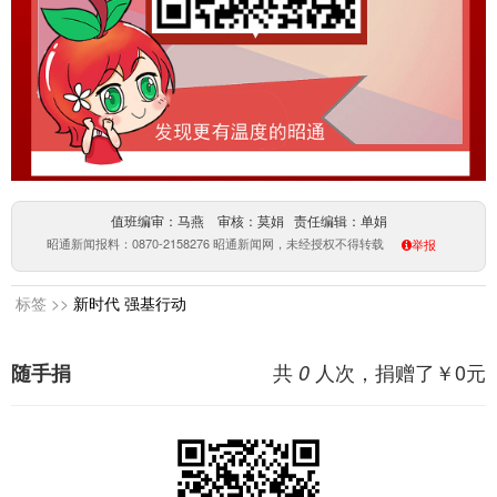
值班编审：马燕 审核：莫娟 责任编辑：单娟
昭通新闻报料：0870-2158276 昭通新闻网，未经授权不得转载
举报
标签 >>
新时代
强基行动
共
人次，捐赠了￥
0
元
随手捐
0