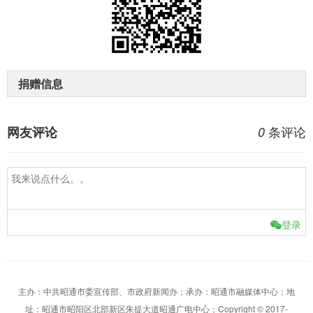
捐赠信息
条评论
网友评论
0
登录
主办：中共昭通市委宣传部、市政府新闻办；承办：昭通市融媒体中心；地
址：昭通市昭阳区北部新区朱提大道昭通广电中心；Copyright © 2017-