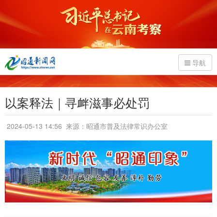
导航
以案释法｜寻衅滋事必处罚
2024-05-13 14:56
来源：昭通市普及法律常识办公室